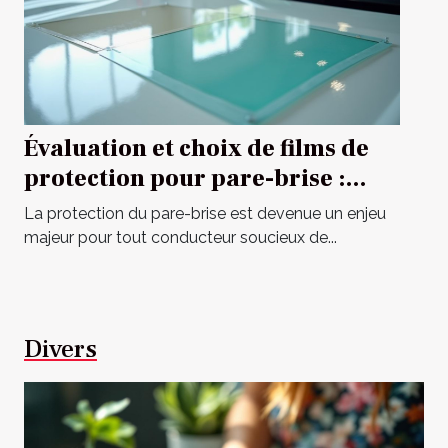
Évaluation et choix de films de
protection pour pare-brise :
guide complet
La protection du pare-brise est devenue un enjeu
majeur pour tout conducteur soucieux de...
Divers