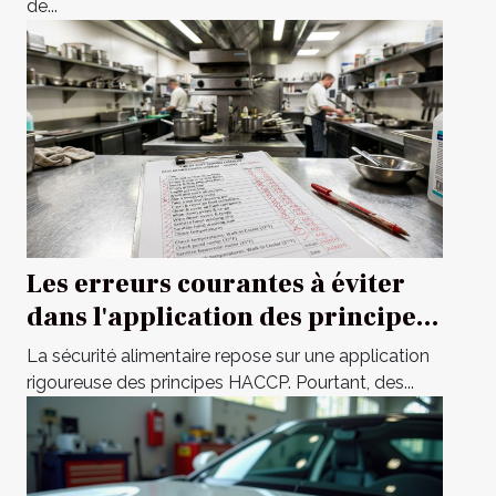
de...
Les erreurs courantes à éviter
dans l'application des principes
HACCP
La sécurité alimentaire repose sur une application
rigoureuse des principes HACCP. Pourtant, des...