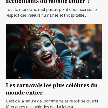
accueillants du monde entier ?
Tout le monde ne met pas un point d’honneur sur le
respect des valeurs humaines et l'hospitalité....
Les carnavals les plus célèbres du
monde entier
Il est de la nature de l’homme de se réjouir, se divertir,
fêter après des périodes de dur labeur...