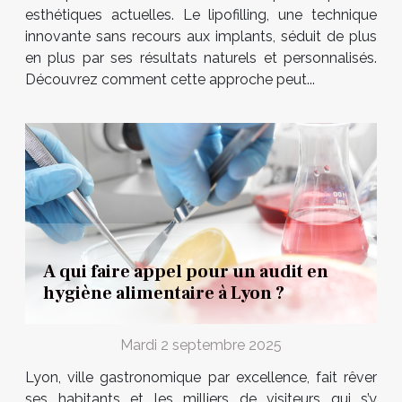
esthétiques actuelles. Le lipofilling, une technique
innovante sans recours aux implants, séduit de plus
en plus par ses résultats naturels et personnalisés.
Découvrez comment cette approche peut...
A qui faire appel pour un audit en
hygiène alimentaire à Lyon ?
Mardi 2 septembre 2025
Lyon, ville gastronomique par excellence, fait rêver
ses habitants et les milliers de visiteurs qui s’y