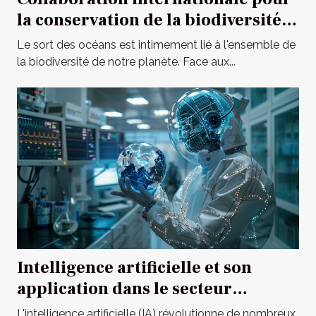
la conservation de la biodiversité
marine
Le sort des océans est intimement lié à l'ensemble de
la biodiversité de notre planète. Face aux...
Intelligence artificielle et son
application dans le secteur
médical global
L'intelligence artificielle (IA) révolutionne de nombreux