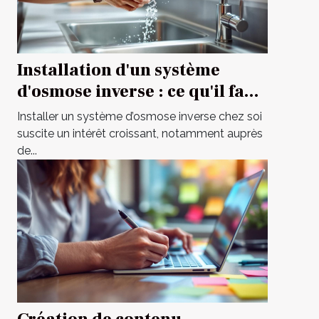
Installation d'un système
d'osmose inverse : ce qu'il faut
savoir
Installer un système d’osmose inverse chez soi
suscite un intérêt croissant, notamment auprès
de...