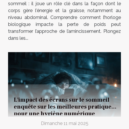
sommeil : il joue un rôle clé dans la façon dont le
corps gère l'énergie et la graisse, notamment au
niveau abdominal. Comprendre comment l’horloge
biologique impacte la perte de poids peut
transformer l’approche de l’amincissement. Plongez
dans les...
L'impact des écrans sur le sommeil
enquête sur les meilleures pratiques
pour une hygiène numérique
Dimanche 11 mai 2025