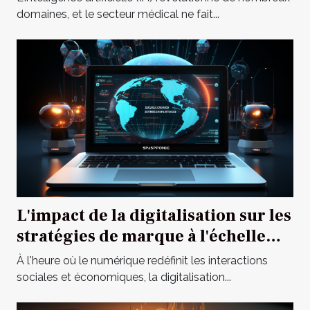
domaines, et le secteur médical ne fait...
L'impact de la digitalisation sur les
stratégies de marque à l'échelle
globale
À l'heure où le numérique redéfinit les interactions
sociales et économiques, la digitalisation...