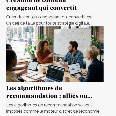
Création de contenu
engageant qui convertit
Créer du contenu engageant qui convertit est
un défi de taille pour toute stratégie digitale....
Les algorithmes de
recommandation : alliés ou
mirages pour le marketing
Les algorithmes de recommandation se sont
digital ?
imposés comme le moteur discret de l’économie