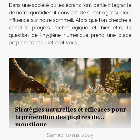
Dans une société où les écrans font partie intégrante
de notre quotidien, il convient de s'interroger sur leur
influence sur notre sommeil. Alors que l'on cherche à
concilier progrès technologique et bien-être, la
question de l'hygiène numérique prend une place
prépondérante. Cet écrit vous...
Stratégies naturelles et efficaces pour
la prévention des piqûres de
moustique
Samedi 10 mai 2025