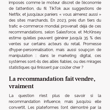
imposés comme le moteur discret de l’économie
de l’attention, du fil TikTok aux suggestions de
Netflix, et jusqu’aux paniers « vous aimerez aussi »
des sites marchands. En 2023, près d’un tiers du
trafic e-commerce mondial provenait déjà de ces
recommandations, selon Salesforce, et McKinsey
estime qu’elles peuvent générer jusqu’à 35 % des
ventes sur certains acteurs du retail. Promesse
d’hyper-personnalisation, mais aussi soupçon de
manipulation : dans le marketing digital, ces
systèmes sont-ils des alliés fiables, ou des mirages
statistiques qui finissent par coûter cher ?
La recommandation fait vendre,
vraiment
La question n’est plus de savoir si la
recommandation influence, mais jusqu’où elle
convertit. Les plateformes l’ont démontré par la