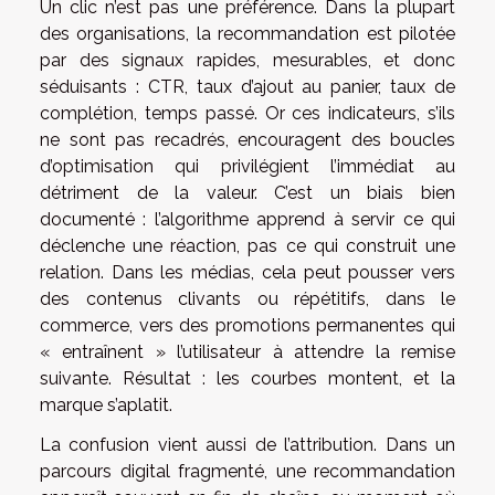
Un clic n’est pas une préférence. Dans la plupart
des organisations, la recommandation est pilotée
par des signaux rapides, mesurables, et donc
séduisants : CTR, taux d’ajout au panier, taux de
complétion, temps passé. Or ces indicateurs, s’ils
ne sont pas recadrés, encouragent des boucles
d’optimisation qui privilégient l’immédiat au
détriment de la valeur. C’est un biais bien
documenté : l’algorithme apprend à servir ce qui
déclenche une réaction, pas ce qui construit une
relation. Dans les médias, cela peut pousser vers
des contenus clivants ou répétitifs, dans le
commerce, vers des promotions permanentes qui
« entraînent » l’utilisateur à attendre la remise
suivante. Résultat : les courbes montent, et la
marque s’aplatit.
La confusion vient aussi de l’attribution. Dans un
parcours digital fragmenté, une recommandation