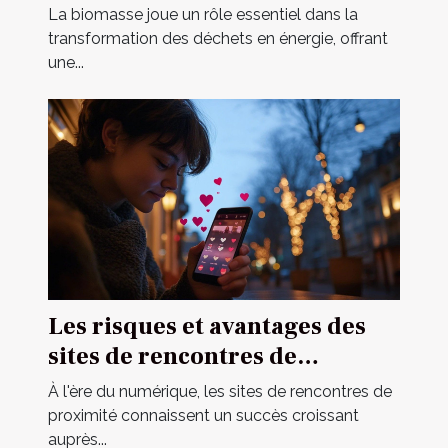
en énergie ?
La biomasse joue un rôle essentiel dans la
transformation des déchets en énergie, offrant
une...
Les risques et avantages des
sites de rencontres de
proximité
À l'ère du numérique, les sites de rencontres de
proximité connaissent un succès croissant
auprès...