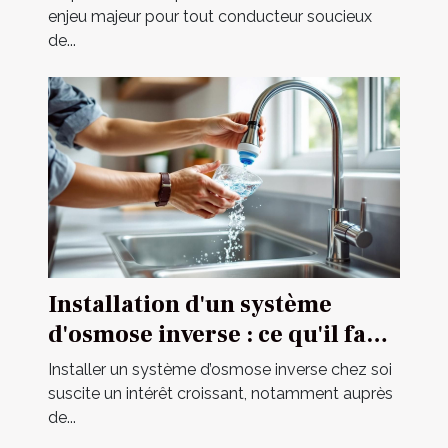
enjeu majeur pour tout conducteur soucieux
de...
Installation d'un système
d'osmose inverse : ce qu'il faut
savoir
Installer un système d’osmose inverse chez soi
suscite un intérêt croissant, notamment auprès
de...