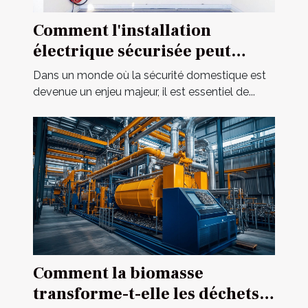
Comment l'installation
électrique sécurisée peut
améliorer votre habitat ?
Dans un monde où la sécurité domestique est
devenue un enjeu majeur, il est essentiel de...
Comment la biomasse
transforme-t-elle les déchets