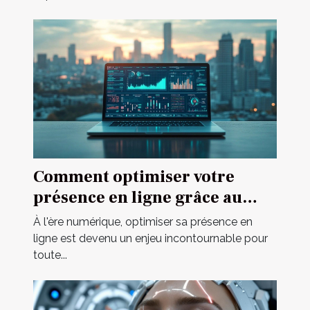
Comment optimiser votre
présence en ligne grâce au
marketing digital ?
À l'ère numérique, optimiser sa présence en
ligne est devenu un enjeu incontournable pour
toute...