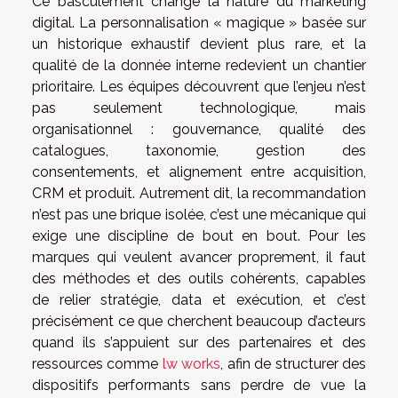
Ce basculement change la nature du marketing
digital. La personnalisation « magique » basée sur
un historique exhaustif devient plus rare, et la
qualité de la donnée interne redevient un chantier
prioritaire. Les équipes découvrent que l’enjeu n’est
pas seulement technologique, mais
organisationnel : gouvernance, qualité des
catalogues, taxonomie, gestion des
consentements, et alignement entre acquisition,
CRM et produit. Autrement dit, la recommandation
n’est pas une brique isolée, c’est une mécanique qui
exige une discipline de bout en bout. Pour les
marques qui veulent avancer proprement, il faut
des méthodes et des outils cohérents, capables
de relier stratégie, data et exécution, et c’est
précisément ce que cherchent beaucoup d’acteurs
quand ils s’appuient sur des partenaires et des
ressources comme
lw works
, afin de structurer des
dispositifs performants sans perdre de vue la