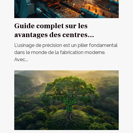
Guide complet sur les
avantages des centres
d'usinage multi-axes
L'usinage de précision est un pilier fondamental
dans le monde de la fabrication moderne.
Avec...