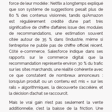
force de leur modèle : Netflix a longtemps expliqué
que son système de suggestions pesait plus de
80 % des contenus visionnés, tandis qu’Amazon
est régulièrement crédité d’une part très
significative de chiffre d’affaires issue des modules
de recommandations, une estimation souvent
citée autour de 35 % dans l’industrie, même si
l’entreprise ne publie pas de chiffre officiel récent.
Côté e-commerce, Salesforce indique dans ses
rapports sur le commerce digital que la
recommandation représente environ 30 % du trafic
sur les sites marchands, une réalité cohérente avec
ce que constatent de nombreux annonceurs :
lorsqu’un produit ou un contenu est mis « sur les
rails » algorithmiques, la découverte s’accélère, et
la décision d’achat se raccourcit.
Mais le vrai gain n’est pas seulement la vente
additionnelle, c’est la baisse de la friction. Une