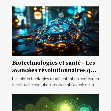
Biotechnologies et santé - Les
avancées révolutionnaires qui
changent la médecine
Les biotechnologies représentent un secteur en
perpétuelle évolution, modelant l'avenir de la...