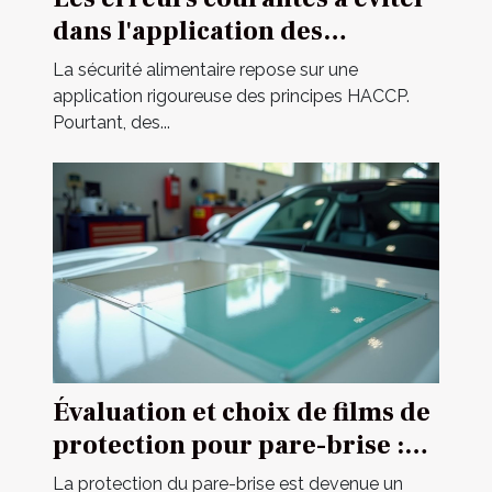
dans l'application des
principes HACCP
La sécurité alimentaire repose sur une
application rigoureuse des principes HACCP.
Pourtant, des...
Évaluation et choix de films de
protection pour pare-brise :
guide complet
La protection du pare-brise est devenue un