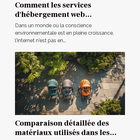
Comment les services
d'hébergement web
écologiques contribuent à un
Dans un monde où la conscience
internet durable
environnementale est en pleine croissance,
l'internet n'est pas en...
Comparaison détaillée des
matériaux utilisés dans les