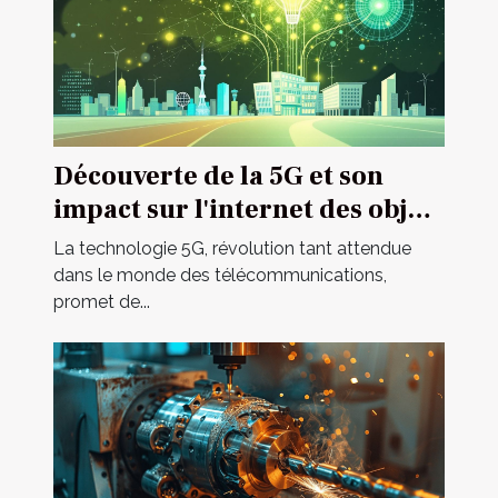
Découverte de la 5G et son
impact sur l'internet des objets
avantages et défis
La technologie 5G, révolution tant attendue
dans le monde des télécommunications,
promet de...