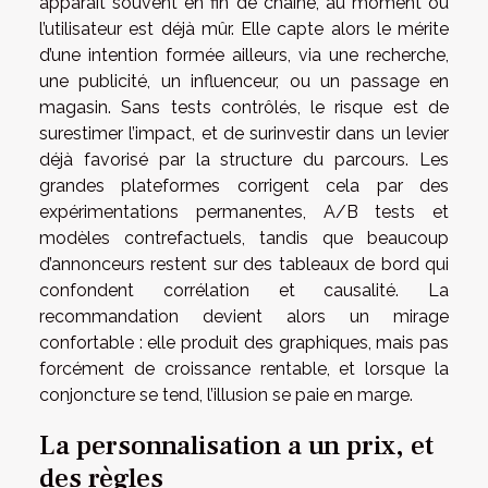
apparaît souvent en fin de chaîne, au moment où
l’utilisateur est déjà mûr. Elle capte alors le mérite
d’une intention formée ailleurs, via une recherche,
une publicité, un influenceur, ou un passage en
magasin. Sans tests contrôlés, le risque est de
surestimer l’impact, et de surinvestir dans un levier
déjà favorisé par la structure du parcours. Les
grandes plateformes corrigent cela par des
expérimentations permanentes, A/B tests et
modèles contrefactuels, tandis que beaucoup
d’annonceurs restent sur des tableaux de bord qui
confondent corrélation et causalité. La
recommandation devient alors un mirage
confortable : elle produit des graphiques, mais pas
forcément de croissance rentable, et lorsque la
conjoncture se tend, l’illusion se paie en marge.
La personnalisation a un prix, et
des règles