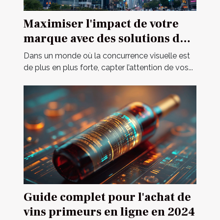
Maximiser l'impact de votre
marque avec des solutions de
signalétique innovantes
Dans un monde où la concurrence visuelle est
de plus en plus forte, capter l’attention de vos...
Guide complet pour l'achat de
vins primeurs en ligne en 2024