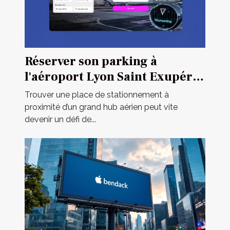
Réserver son parking à
l'aéroport Lyon Saint Exupéry
: guide pratique
Trouver une place de stationnement à
proximité d’un grand hub aérien peut vite
devenir un défi de...