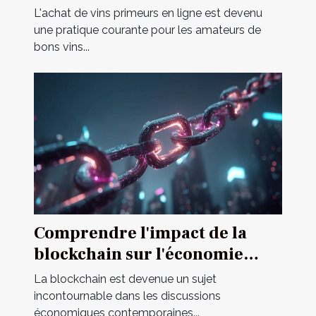
L'achat de vins primeurs en ligne est devenu
une pratique courante pour les amateurs de
bons vins...
Comprendre l'impact de la
blockchain sur l'économie
mondiale
La blockchain est devenue un sujet
incontournable dans les discussions
économiques contemporaines...