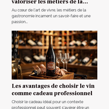
valoriser les métiers de la
gastronomie
Au cœur de l'art de vivre, les métiers de la
gastronomie incarnent un savoir-faire et une
passion...
Les avantages de choisir le vin
comme cadeau professionnel
Choisir le cadeau idéal pour un contexte
professionnel peut souvent s'avérer être un