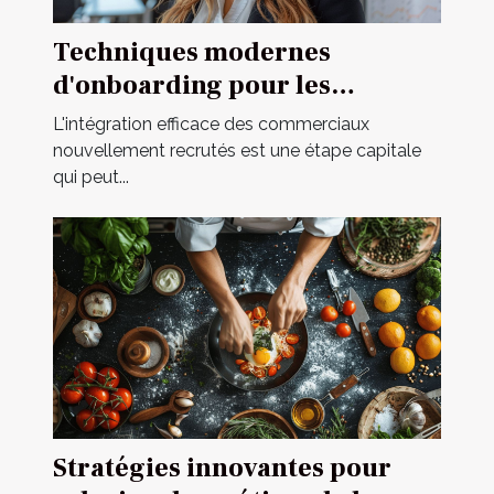
Techniques modernes
d'onboarding pour les
commerciaux nouvellement
L'intégration efficace des commerciaux
recrutés
nouvellement recrutés est une étape capitale
qui peut...
Stratégies innovantes pour