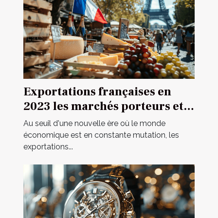
Exportations françaises en
2023 les marchés porteurs et
secteurs prometteurs
Au seuil d'une nouvelle ère où le monde
économique est en constante mutation, les
exportations...