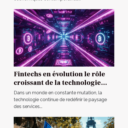
Fintechs en évolution le rôle
croissant de la technologie
dans les services financiers
Dans un monde en constante mutation, la
personnels
technologie continue de redéfinir le paysage
des services...