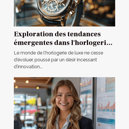
Exploration des tendances
émergentes dans l'horlogerie
de luxe
Le monde de l'horlogerie de luxe ne cesse
d'évoluer, poussé par un désir incessant
d'innovation...