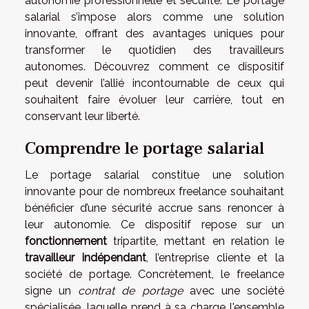
autonomie professionnelle et sécurité. Le portage
salarial s’impose alors comme une solution
innovante, offrant des avantages uniques pour
transformer le quotidien des travailleurs
autonomes. Découvrez comment ce dispositif
peut devenir l’allié incontournable de ceux qui
souhaitent faire évoluer leur carrière, tout en
conservant leur liberté.
Comprendre le portage salarial
Le portage salarial constitue une solution
innovante pour de nombreux freelance souhaitant
bénéficier d’une sécurité accrue sans renoncer à
leur autonomie. Ce dispositif repose sur un
fonctionnement
tripartite, mettant en relation le
travailleur indépendant
, l’entreprise cliente et la
société de portage. Concrètement, le freelance
signe un
contrat de portage
avec une société
spécialisée, laquelle prend à sa charge l'ensemble