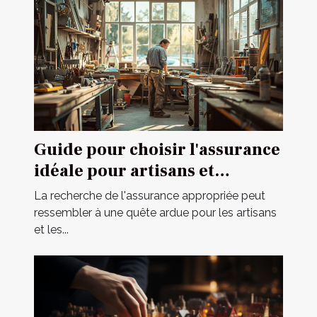
Guide pour choisir l'assurance
idéale pour artisans et
travailleurs indépendants
La recherche de l'assurance appropriée peut
ressembler à une quête ardue pour les artisans
et les...