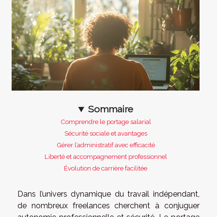
Sommaire
Comprendre le portage salarial
Sécurité sociale et avantages
Gérer l’administratif avec efficacité
Liberté et accompagnement professionnel
Évolution de carrière facilitée
Dans l’univers dynamique du travail indépendant,
de nombreux freelances cherchent à conjuguer