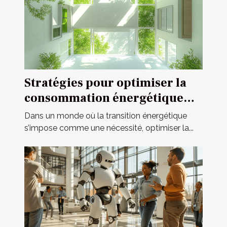
Stratégies pour optimiser la
consommation énergétique
dans l'habitat moderne
Dans un monde où la transition énergétique
s’impose comme une nécessité, optimiser la...