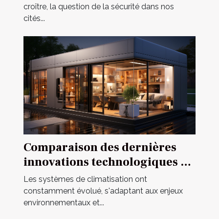
croître, la question de la sécurité dans nos
cités...
Comparaison des dernières
innovations technologiques en
matière de systèmes de
Les systèmes de climatisation ont
climatisation
constamment évolué, s'adaptant aux enjeux
environnementaux et...