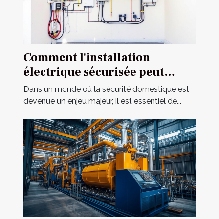
Comment l'installation
électrique sécurisée peut
améliorer votre habitat ?
Dans un monde où la sécurité domestique est
devenue un enjeu majeur, il est essentiel de...