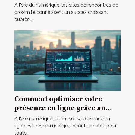
proximité
À l'ère du numérique, les sites de rencontres de
proximité connaissent un succès croissant
auprès...
Comment optimiser votre
présence en ligne grâce au
marketing digital ?
À l'ère numérique, optimiser sa présence en
ligne est devenu un enjeu incontournable pour
toute...