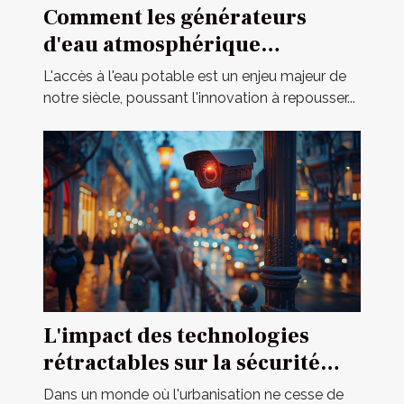
Comment les générateurs
d'eau atmosphérique
révolutionnent l'accès à l'eau
L'accès à l'eau potable est un enjeu majeur de
potable
notre siècle, poussant l'innovation à repousser...
L'impact des technologies
rétractables sur la sécurité
urbaine
Dans un monde où l'urbanisation ne cesse de