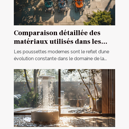
Comparaison détaillée des
matériaux utilisés dans les
poussettes modernes
Les poussettes modernes sont le reflet d’une
évolution constante dans le domaine de la...