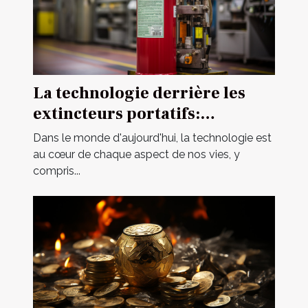
La technologie derrière les
extincteurs portatifs:
Comment ça marche?
Dans le monde d'aujourd'hui, la technologie est
au cœur de chaque aspect de nos vies, y
compris...