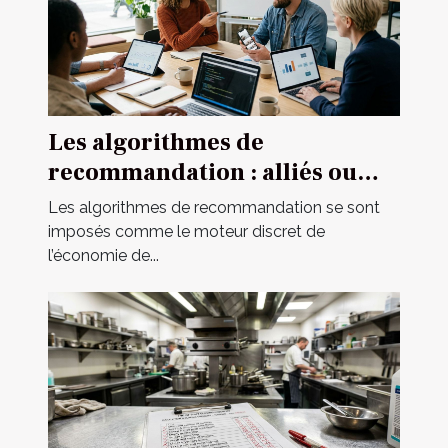
Les algorithmes de
recommandation : alliés ou
mirages pour le marketing
Les algorithmes de recommandation se sont
digital ?
imposés comme le moteur discret de
l’économie de...