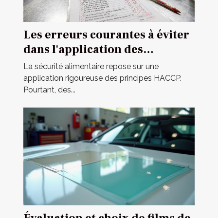
Les erreurs courantes à éviter
dans l'application des
principes HACCP
La sécurité alimentaire repose sur une
application rigoureuse des principes HACCP.
Pourtant, des...