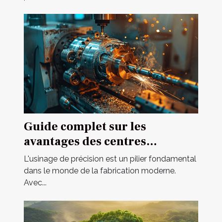
Guide complet sur les
avantages des centres
d'usinage multi-axes
L'usinage de précision est un pilier fondamental
dans le monde de la fabrication moderne.
Avec...