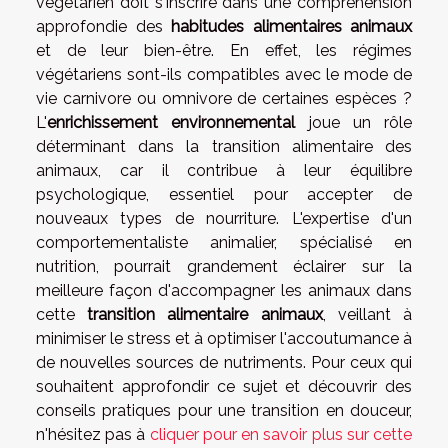
végétarien doit s'inscrire dans une compréhension
approfondie des
habitudes alimentaires animaux
et de leur bien-être. En effet, les régimes
végétariens sont-ils compatibles avec le mode de
vie carnivore ou omnivore de certaines espèces ?
L'
enrichissement environnemental
joue un rôle
déterminant dans la transition alimentaire des
animaux, car il contribue à leur équilibre
psychologique, essentiel pour accepter de
nouveaux types de nourriture. L'expertise d'un
comportementaliste animalier, spécialisé en
nutrition, pourrait grandement éclairer sur la
meilleure façon d'accompagner les animaux dans
cette
transition alimentaire animaux
, veillant à
minimiser le stress et à optimiser l'accoutumance à
de nouvelles sources de nutriments. Pour ceux qui
souhaitent approfondir ce sujet et découvrir des
conseils pratiques pour une transition en douceur,
n'hésitez pas à
cliquer pour en savoir plus sur cette