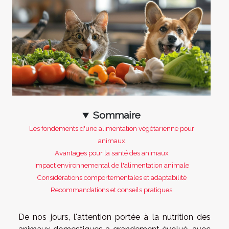
Sommaire
Les fondements d'une alimentation végétarienne pour
animaux
Avantages pour la santé des animaux
Impact environnemental de l'alimentation animale
Considérations comportementales et adaptabilité
Recommandations et conseils pratiques
De nos jours, l'attention portée à la nutrition des