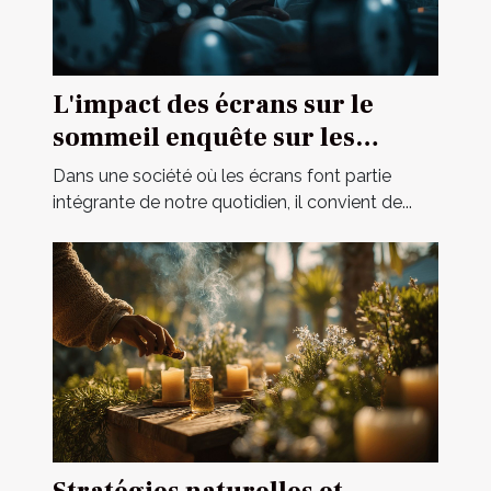
L'impact des écrans sur le
sommeil enquête sur les
meilleures pratiques pour une
Dans une société où les écrans font partie
hygiène numérique
intégrante de notre quotidien, il convient de...