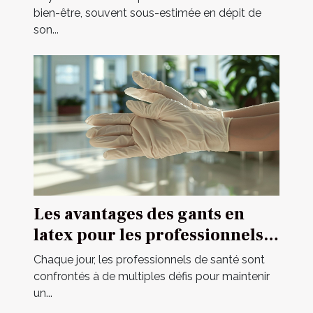
consommation optimale
bien-être, souvent sous-estimée en dépit de
son...
Les avantages des gants en
latex pour les professionnels
de santé
Chaque jour, les professionnels de santé sont
confrontés à de multiples défis pour maintenir
un...