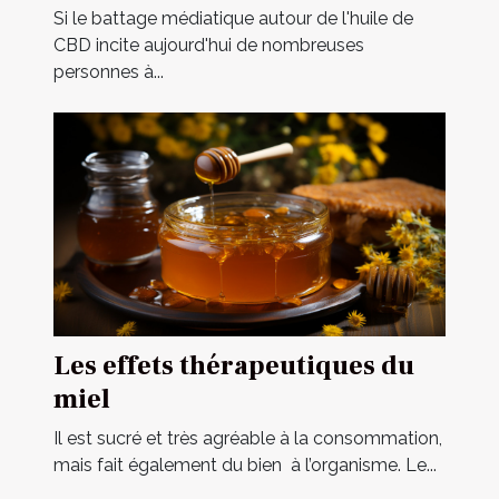
secondaires
Si le battage médiatique autour de l'huile de
CBD incite aujourd'hui de nombreuses
personnes à...
Les effets thérapeutiques du
miel
Il est sucré et très agréable à la consommation,
mais fait également du bien à l’organisme. Le...