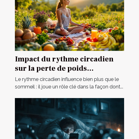
Impact du rythme circadien
sur la perte de poids
abdominale
Le rythme circadien influence bien plus que le
sommeil : il joue un rôle clé dans la façon dont...