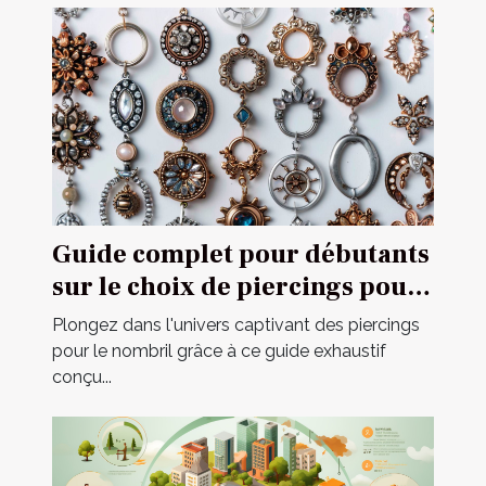
Guide complet pour débutants
sur le choix de piercings pour
le nombril
Plongez dans l'univers captivant des piercings
pour le nombril grâce à ce guide exhaustif
conçu...