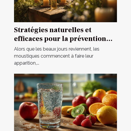
Stratégies naturelles et
efficaces pour la prévention
des piqûres de moustique
Alors que les beaux jours reviennent, les
moustiques commencent à faire leur
apparition,...