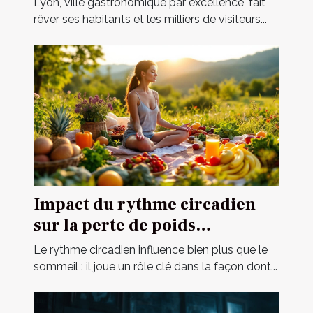
Lyon, ville gastronomique par excellence, fait
rêver ses habitants et les milliers de visiteurs...
Impact du rythme circadien
sur la perte de poids
abdominale
Le rythme circadien influence bien plus que le
sommeil : il joue un rôle clé dans la façon dont...