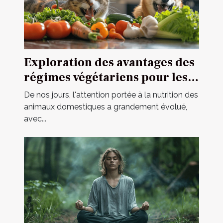
Exploration des avantages des
régimes végétariens pour les
animaux domestiques
De nos jours, l'attention portée à la nutrition des
animaux domestiques a grandement évolué,
avec...