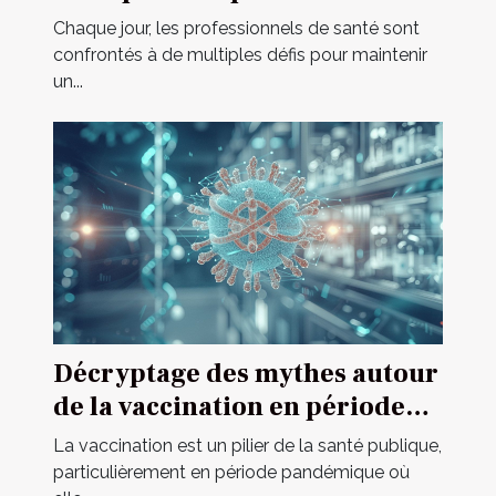
de santé
Chaque jour, les professionnels de santé sont
confrontés à de multiples défis pour maintenir
un...
Décryptage des mythes autour
de la vaccination en période
pandémique
La vaccination est un pilier de la santé publique,
particulièrement en période pandémique où