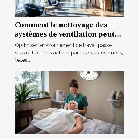
Comment le nettoyage des
systèmes de ventilation peut
améliorer votre
Optimiser l’environnement de travail passe
environnement de travail ?
souvent par des actions parfois sous-estimées,
telles...