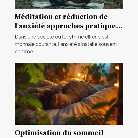
Méditation et réduction de
l'anxiété approches pratiques
pour un esprit apaisé
Dans une société où le rythme effréné est
monnaie courante, l'anxiété s'installe souvent
comme...
Optimisation du sommeil