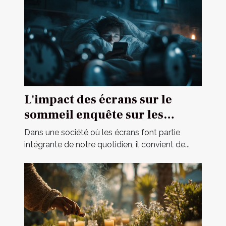
L'impact des écrans sur le
sommeil enquête sur les
meilleures pratiques pour une
Dans une société où les écrans font partie
hygiène numérique
intégrante de notre quotidien, il convient de...