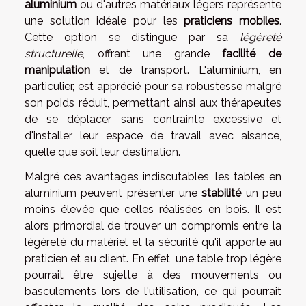
aluminium
ou d'autres matériaux légers représente
une solution idéale pour les
praticiens mobiles
.
Cette option se distingue par sa
légèreté
structurelle
, offrant une grande
facilité de
manipulation
et de transport. L'aluminium, en
particulier, est apprécié pour sa robustesse malgré
son poids réduit, permettant ainsi aux thérapeutes
de se déplacer sans contrainte excessive et
d'installer leur espace de travail avec aisance,
quelle que soit leur destination.
Malgré ces avantages indiscutables, les tables en
aluminium peuvent présenter une
stabilité
un peu
moins élevée que celles réalisées en bois. Il est
alors primordial de trouver un compromis entre la
légèreté du matériel et la sécurité qu'il apporte au
praticien et au client. En effet, une table trop légère
pourrait être sujette à des mouvements ou
basculements lors de l'utilisation, ce qui pourrait