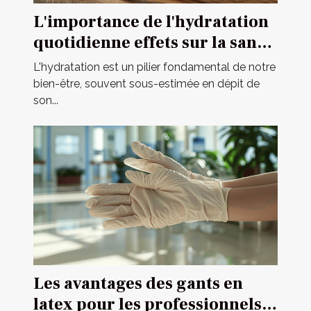
L'importance de l'hydratation
quotidienne effets sur la santé
et conseils pour une
L'hydratation est un pilier fondamental de notre
consommation optimale
bien-être, souvent sous-estimée en dépit de
son...
Les avantages des gants en
latex pour les professionnels