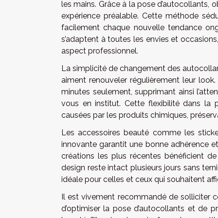
les mains. Grâce à la pose d’autocollants,
expérience préalable. Cette méthode sédui
facilement chaque nouvelle tendance ongu
s’adaptent à toutes les envies et occasions, 
aspect professionnel.
La simplicité de changement des autocollan
aiment renouveler régulièrement leur look.
minutes seulement, supprimant ainsi l’atten
vous en institut. Cette flexibilité dans l
causées par les produits chimiques, préserva
Les accessoires beauté comme les sticker
innovante garantit une bonne adhérence et
créations les plus récentes bénéficient de
design reste intact plusieurs jours sans ternir
idéale pour celles et ceux qui souhaitent af
Il est vivement recommandé de solliciter ce
d’optimiser la pose d’autocollants et de p