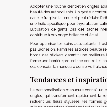
Adopter une routine d'entretien ongles ad
beauté des autocollants. Un geste incontour
car elle fragilise la tenue et peut réduire l’
une huile spécifique pour l’hydratation cut
L’utilisation de gants lors des tâches mé
contribue à prolonger brillance et éclat.
Pour optimiser les soins autocollants, il e
pas l’adhésion. Parmi les astuces beauté r
bords des stickers garantit une meilleure
forme une barrière protectrice contre les cho
ces conseils, la manucure conserve fraîcheur
Tendances et inspirati
La personnalisation manucure connaît un e
ongles, qui transforment rapidement la 
incluent les fleurs stylisées, les formes