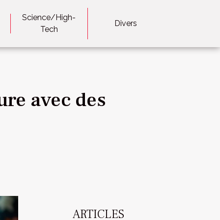
Science/High-
Divers
Tech
ure avec des
ARTICLES