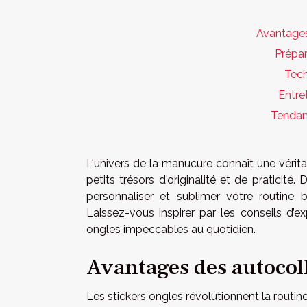
Avantages
Prépar
Tech
Entre
Tendanc
L'univers de la manucure connaît une vérit
petits trésors d'originalité et de pratici
personnaliser et sublimer votre routine
Laissez-vous inspirer par les conseils d’
ongles impeccables au quotidien.
Avantages des autocol
Les stickers ongles révolutionnent la routin