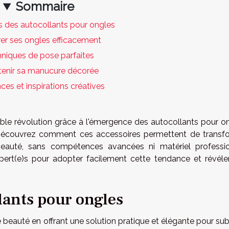
Sommaire
 des autocollants pour ongles
er ses ongles efficacement
niques de pose parfaites
tenir sa manucure décorée
es et inspirations créatives
able révolution grâce à l'émergence des autocollants pour on
té. Découvrez comment ces accessoires permettent de transfo
 beauté, sans compétences avancées ni matériel professio
expert(e)s pour adopter facilement cette tendance et révéle
lants pour ongles
e beauté en offrant une solution pratique et élégante pour su