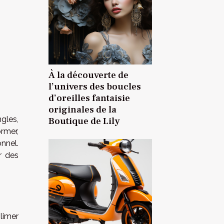
À la découverte de
l’univers des boucles
d’oreilles fantaisie
originales de la
gles,
Boutique de Lily
rmer,
nnel.
r des
blimer