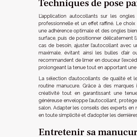
Techniques de pose pa
L’application autocollants sur les ongles
professionnelle et un effet raffiné. Le cho
une adhérence optimale et des ongles bien fai
surface, puis de positionner délicatement l’
cas de besoin, ajuster l’autocollant avec 
maximale, évitant ainsi les bulles d’air 
recommandent de limer en douceur l’excédent
prolongeant la tenue tout en apportant une fi
La sélection d’autocollants de qualité et l
routine manucure. Grâce à des marques 
créativité tout en garantissant une ten
généreuse enveloppe l’autocollant, protège 
salon. Adapter les conseils des experts en 
en toute simplicité et d’adopter les derniè
Entretenir sa manucur