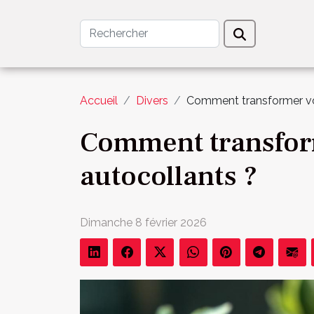
Accueil
Divers
Comment transformer vo
Comment transform
autocollants ?
Dimanche 8 février 2026