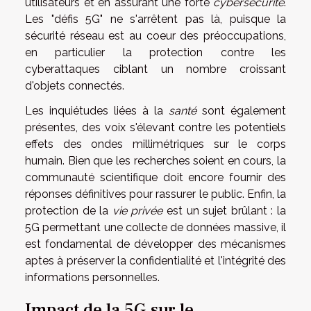
utilisateurs et en assurant une forte
cybersécurité
.
Les "défis 5G" ne s'arrêtent pas là, puisque la
sécurité réseau est au coeur des préoccupations,
en particulier la protection contre les
cyberattaques ciblant un nombre croissant
d'objets connectés.
Les inquiétudes liées à la
santé
sont également
présentes, des voix s'élevant contre les potentiels
effets des ondes millimétriques sur le corps
humain. Bien que les recherches soient en cours, la
communauté scientifique doit encore fournir des
réponses définitives pour rassurer le public. Enfin, la
protection de la
vie privée
est un sujet brûlant : la
5G permettant une collecte de données massive, il
est fondamental de développer des mécanismes
aptes à préserver la confidentialité et l'intégrité des
informations personnelles.
Impact de la 5G sur le