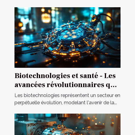
Biotechnologies et santé - Les
avancées révolutionnaires qui
changent la médecine
Les biotechnologies représentent un secteur en
perpétuelle évolution, modelant l'avenir de la...