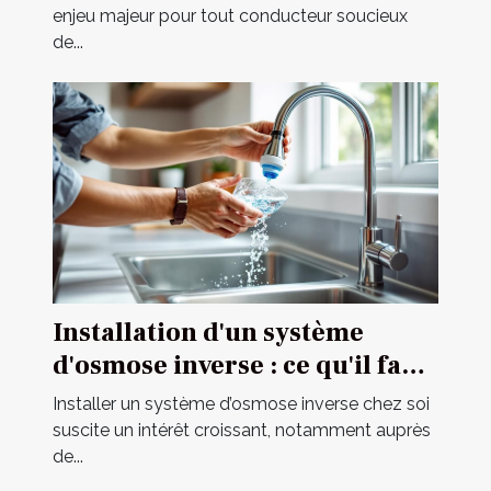
enjeu majeur pour tout conducteur soucieux
de...
Installation d'un système
d'osmose inverse : ce qu'il faut
savoir
Installer un système d’osmose inverse chez soi
suscite un intérêt croissant, notamment auprès
de...