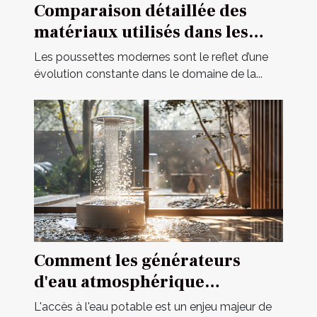
Comparaison détaillée des
matériaux utilisés dans les
poussettes modernes
Les poussettes modernes sont le reflet d’une
évolution constante dans le domaine de la...
Comment les générateurs
d'eau atmosphérique
révolutionnent l'accès à l'eau
L'accès à l'eau potable est un enjeu majeur de