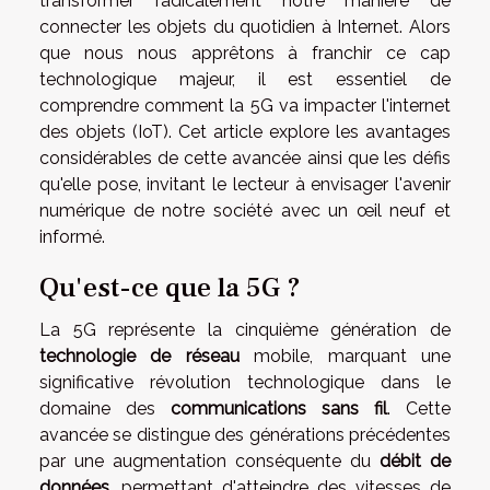
transformer radicalement notre manière de
connecter les objets du quotidien à Internet. Alors
que nous nous apprêtons à franchir ce cap
technologique majeur, il est essentiel de
comprendre comment la 5G va impacter l'internet
des objets (IoT). Cet article explore les avantages
considérables de cette avancée ainsi que les défis
qu'elle pose, invitant le lecteur à envisager l'avenir
numérique de notre société avec un œil neuf et
informé.
Qu'est-ce que la 5G ?
La 5G représente la cinquième génération de
technologie de réseau
mobile, marquant une
significative révolution technologique dans le
domaine des
communications sans fil
. Cette
avancée se distingue des générations précédentes
par une augmentation conséquente du
débit de
données
, permettant d'atteindre des vitesses de