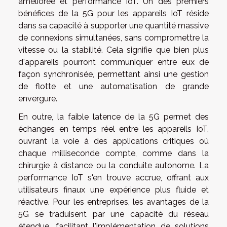
améliorée et performance IoT. Un des premiers
bénéfices de la 5G pour les appareils IoT réside
dans sa capacité à supporter une quantité massive
de connexions simultanées, sans compromettre la
vitesse ou la stabilité. Cela signifie que bien plus
d'appareils pourront communiquer entre eux de
façon synchronisée, permettant ainsi une gestion
de flotte et une automatisation de grande
envergure.
En outre, la faible latence de la 5G permet des
échanges en temps réel entre les appareils IoT,
ouvrant la voie à des applications critiques où
chaque milliseconde compte, comme dans la
chirurgie à distance ou la conduite autonome. La
performance IoT s'en trouve accrue, offrant aux
utilisateurs finaux une expérience plus fluide et
réactive. Pour les entreprises, les avantages de la
5G se traduisent par une capacité du réseau
étendue, facilitant l'implémentation de solutions