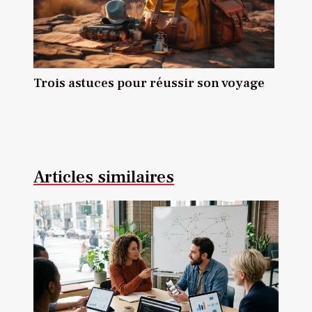
Trois astuces pour réussir son voyage
Articles similaires