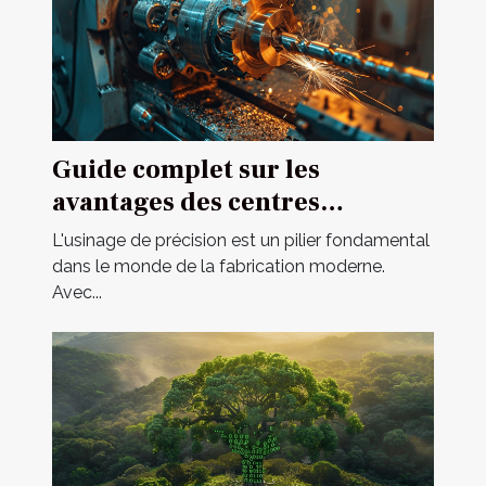
Guide complet sur les
avantages des centres
d'usinage multi-axes
L'usinage de précision est un pilier fondamental
dans le monde de la fabrication moderne.
Avec...