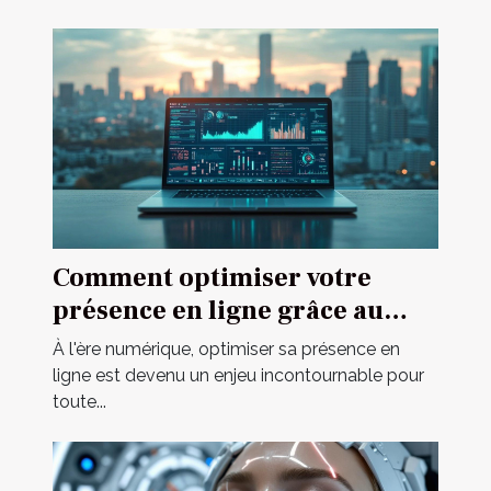
Comment optimiser votre
présence en ligne grâce au
marketing digital ?
À l'ère numérique, optimiser sa présence en
ligne est devenu un enjeu incontournable pour
toute...