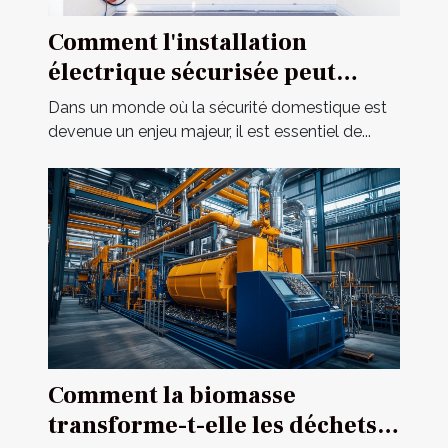
Comment l'installation
électrique sécurisée peut
améliorer votre habitat ?
Dans un monde où la sécurité domestique est
devenue un enjeu majeur, il est essentiel de...
Comment la biomasse
transforme-t-elle les déchets