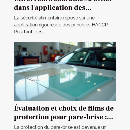
dans l'application des
principes HACCP
La sécurité alimentaire repose sur une
application rigoureuse des principes HACCP.
Pourtant, des...
Évaluation et choix de films de
protection pour pare-brise :
guide complet
La protection du pare-brise est devenue un