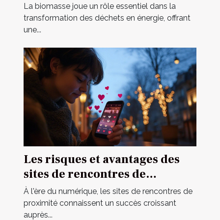
en énergie ?
La biomasse joue un rôle essentiel dans la
transformation des déchets en énergie, offrant
une...
Les risques et avantages des
sites de rencontres de
proximité
À l'ère du numérique, les sites de rencontres de
proximité connaissent un succès croissant
auprès...