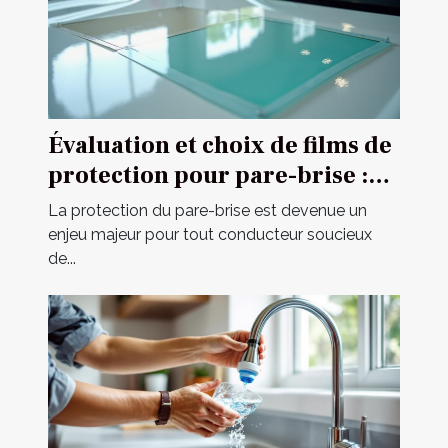
Évaluation et choix de films de
protection pour pare-brise :
guide complet
La protection du pare-brise est devenue un
enjeu majeur pour tout conducteur soucieux
de...