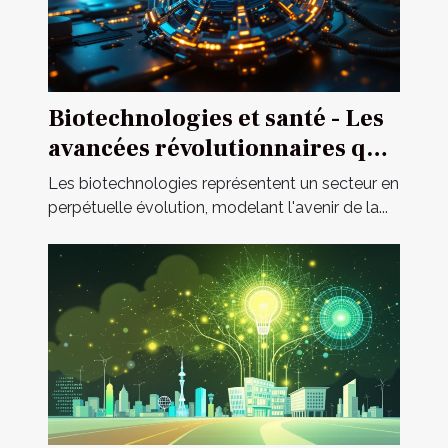
Biotechnologies et santé - Les
avancées révolutionnaires qui
changent la médecine
Les biotechnologies représentent un secteur en
perpétuelle évolution, modelant l'avenir de la...