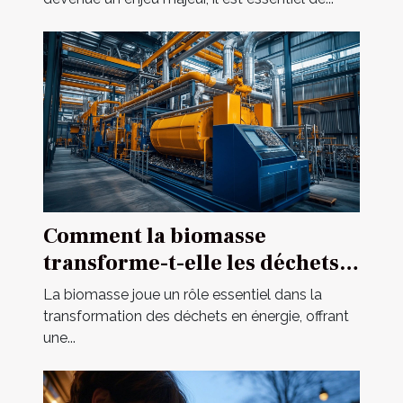
Comment la biomasse
transforme-t-elle les déchets
en énergie ?
La biomasse joue un rôle essentiel dans la
transformation des déchets en énergie, offrant
une...