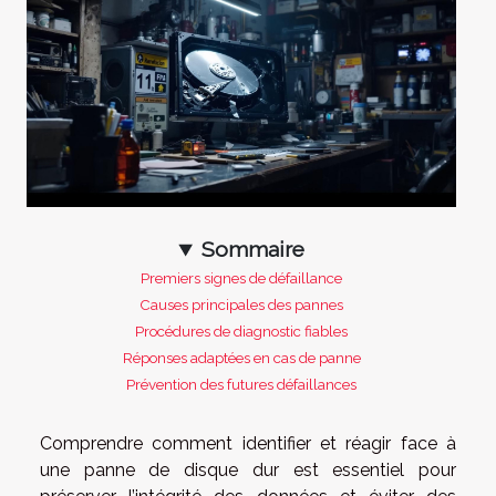
Sommaire
Premiers signes de défaillance
Causes principales des pannes
Procédures de diagnostic fiables
Réponses adaptées en cas de panne
Prévention des futures défaillances
Comprendre comment identifier et réagir face à
une panne de disque dur est essentiel pour