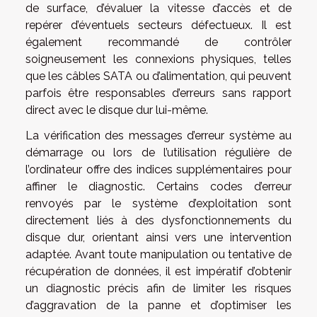
de surface, d’évaluer la vitesse d’accès et de
repérer d’éventuels secteurs défectueux. Il est
également recommandé de contrôler
soigneusement les connexions physiques, telles
que les câbles SATA ou d’alimentation, qui peuvent
parfois être responsables d’erreurs sans rapport
direct avec le disque dur lui-même.
La vérification des messages d’erreur système au
démarrage ou lors de l’utilisation régulière de
l’ordinateur offre des indices supplémentaires pour
affiner le diagnostic. Certains codes d’erreur
renvoyés par le système d’exploitation sont
directement liés à des dysfonctionnements du
disque dur, orientant ainsi vers une intervention
adaptée. Avant toute manipulation ou tentative de
récupération de données, il est impératif d’obtenir
un diagnostic précis afin de limiter les risques
d’aggravation de la panne et d’optimiser les