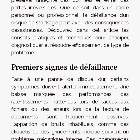
préserver l’intégrité des données et éviter des
pertes irréversibles. Que ce soit dans un cadre
personnel ou professionnel, la défaillance d’un
disque de stockage peut avoir des conséquences
désastreuses. Découvrez dans cet article les
conseils pratiques et techniques pour anticiper,
diagnostiquer et résoudre efficacement ce type de
problème.
Premiers signes de défaillance
Face à une panne de disque dur, certains
symptômes doivent alerter immédiatement. Une
baisse marquée des performances, des
ralentissements inattendus lors de l’accès aux
fichiers ou des erreurs lors de la lecture de
documents sont fréquemment observés.
L’apparition de bruits inhabituels, comme des
cliquetis ou des grincements, indique souvent un
problème mécanique interne. Ces phénomènes