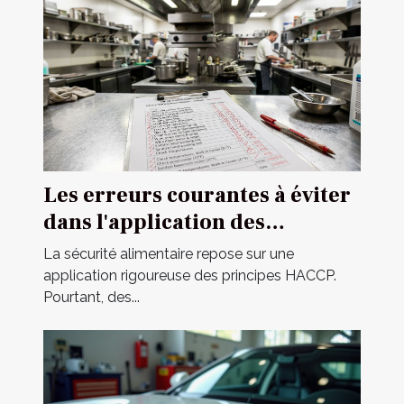
Les erreurs courantes à éviter
dans l'application des
principes HACCP
La sécurité alimentaire repose sur une
application rigoureuse des principes HACCP.
Pourtant, des...