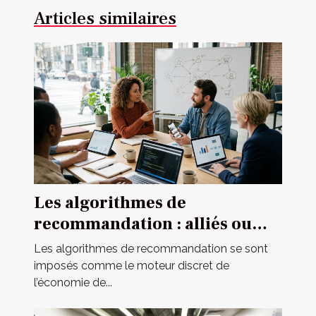
Articles similaires
Les algorithmes de
recommandation : alliés ou
mirages pour le marketing
Les algorithmes de recommandation se sont
digital ?
imposés comme le moteur discret de
l’économie de...