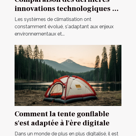
innovations technologiques en
matière de systèmes de
Les systèmes de climatisation ont
climatisation
constamment évolué, s'adaptant aux enjeux
environnementaux et...
Comment la tente gonflable
s'est adaptée à l'ère digitale
Dans un monde de plus en plus digitalisé, il est