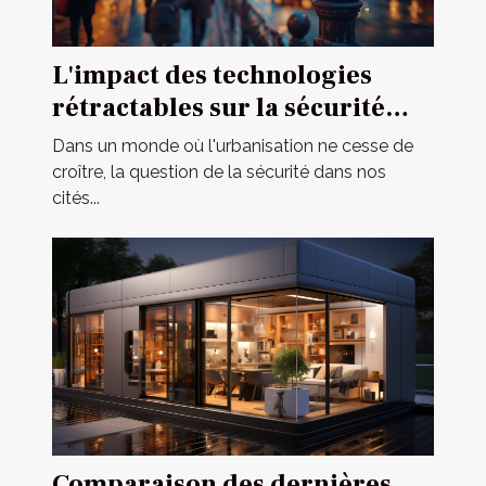
L'impact des technologies
rétractables sur la sécurité
urbaine
Dans un monde où l'urbanisation ne cesse de
croître, la question de la sécurité dans nos
cités...
Comparaison des dernières