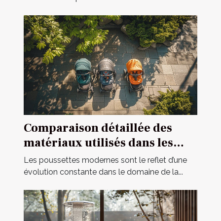
Comparaison détaillée des
matériaux utilisés dans les
poussettes modernes
Les poussettes modernes sont le reflet d’une
évolution constante dans le domaine de la...