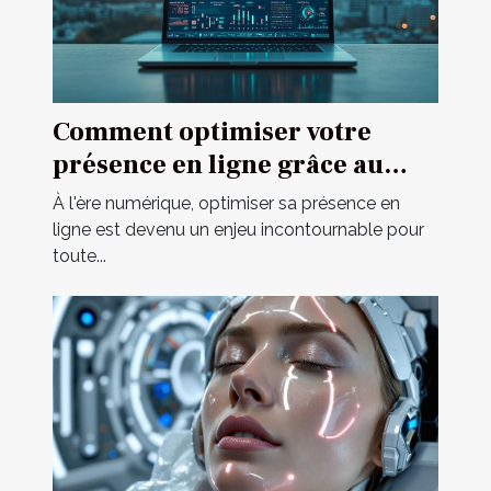
Comment optimiser votre
présence en ligne grâce au
marketing digital ?
À l'ère numérique, optimiser sa présence en
ligne est devenu un enjeu incontournable pour
toute...