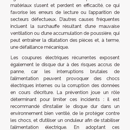
matériaux s’usent et perdent en efficacité, ce qui
favorise les erreurs de lecture ou l’apparition de
secteurs défectueux. D’autres causes fréquentes
incluent la surchauffe résultant d’une mauvaise
ventilation ou d’une accumulation de poussière, qui
peut entraîner la dilatation des pièces et, à terme,
une défaillance mécanique.
Les coupures électriques récurrentes exposent
également le disque dur à des risques accrus de
panne, car les interruptions brutales de
l’alimentation peuvent provoquer des chocs
électriques internes ou la corruption des données
en cours d’écriture. La prévention joue un rôle
déterminant pour limiter ces incidents : il est
recommandé d’installer le disque dur dans un
environnement bien ventilé, de le protéger contre
les chocs, et d’utiliser un onduleur afin de stabiliser
l’alimentation électrique. En adoptant ces