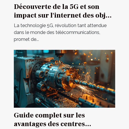
Découverte de la 5G et son
impact sur l'internet des objets
avantages et défis
La technologie 5G, révolution tant attendue
dans le monde des télécommunications,
promet de...
Guide complet sur les
avantages des centres