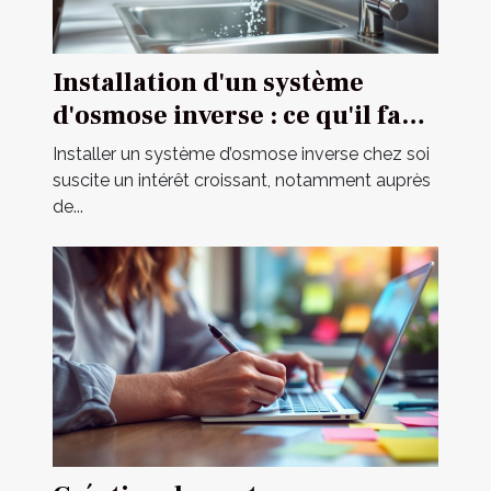
Installation d'un système
d'osmose inverse : ce qu'il faut
savoir
Installer un système d’osmose inverse chez soi
suscite un intérêt croissant, notamment auprès
de...