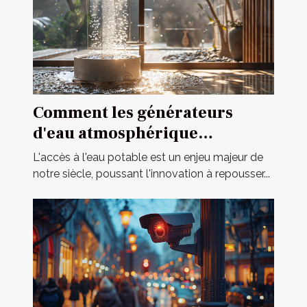
Comment les générateurs
d'eau atmosphérique
révolutionnent l'accès à l'eau
L'accès à l'eau potable est un enjeu majeur de
potable
notre siècle, poussant l'innovation à repousser...