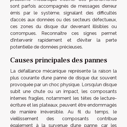
sont parfois accompagnés de messages d’erreur
émis par le système, signalant des difficultés
d’accès aux données ou des secteurs défectueux,
ces zones du disque dur devenant illisibles ou
corrompues. Reconnaître ces signes permet
d’intervenir rapidement et d’éviter la perte
potentielle de données précieuses.
Causes principales des pannes
La défaillance mécanique représente la raison la
plus courante d’une panne de disque dur, souvent
provoquée par un choc physique. Lorsqu’un disque
subit une chute ou un impact, les composants
internes fragiles, notamment les têtes de lecture-
écriture et les plateaux, peuvent être endommagés
de manière irréversible. Au fil du temps, le
vieillissement des composants contribue
également à la survenue d’une panne, car les