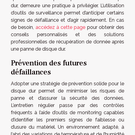
dur, demeure une pratique à privilégier. L’utilisation
d’outils de surveillance permet d’anticiper certains
signes de défaillance et d’agir rapidement. En cas
de besoin,
accédez à cette page
pour obtenir des
conseils personnalisés et des solutions
professionnelles de récupération de donnée après
une panne de disque dur.
Prévention des futures
défaillances
Adopter une stratégie de prévention solide pour le
disque dur permet de minimiser les risques de
panne et d’assurer la sécurité des données.
L’entretien régulier passe par des contrôles
fréquents à l’aide d’outils de monitoring capables
d’identifier les premiers signes de faiblesse ou
d’usure du matériel. Un environnement adapté, à
l’abri des variations de température et de l’humidité