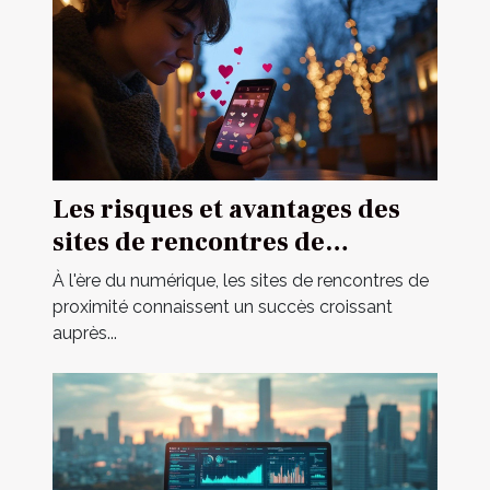
Les risques et avantages des
sites de rencontres de
proximité
À l'ère du numérique, les sites de rencontres de
proximité connaissent un succès croissant
auprès...