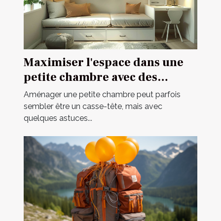
Maximiser l'espace dans une
petite chambre avec des
meubles multifonctionnels
Aménager une petite chambre peut parfois
sembler être un casse-tête, mais avec
quelques astuces...