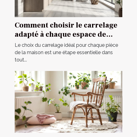
Comment choisir le carrelage
adapté à chaque espace de
votre maison ?
Le choix du carrelage idéal pour chaque pièce
de la maison est une étape essentielle dans
tout...