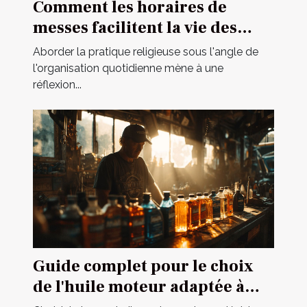
Comment les horaires de
messes facilitent la vie des
pratiquants
Aborder la pratique religieuse sous l'angle de
l'organisation quotidienne mène à une
réflexion...
Guide complet pour le choix
de l'huile moteur adaptée à