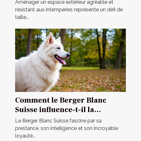
extérieur ?
Aménager un espace extérieur agréable et
résistant aux intempéries représente un défi de
taille...
Comment le Berger Blanc
Suisse influence-t-il la
dynamique familiale ?
Le Berger Blanc Suisse fascine par sa
prestance, son intelligence et son incroyable
loyauté...