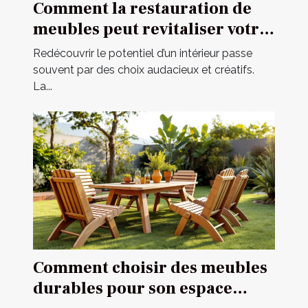
Comment la restauration de
meubles peut revitaliser votre
intérieur ?
Redécouvrir le potentiel d’un intérieur passe
souvent par des choix audacieux et créatifs.
La...
Comment choisir des meubles
durables pour son espace