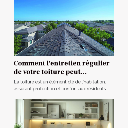
Comment l'entretien régulier
de votre toiture peut
prolonger sa durée de vie
La toiture est un élément clé de l'habitation,
assurant protection et confort aux résidents....