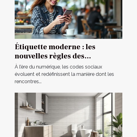
Étiquette moderne : les
nouvelles règles des
rencontres occasionnelles
À l’ère du numérique, les codes sociaux
évoluent et redéfinissent la manière dont les
rencontres...