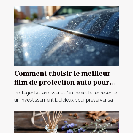
Comment choisir le meilleur
film de protection auto pour
votre véhicule ?
Protéger la carrosserie d’un véhicule représente
un investissement judicieux pour préserver sa...