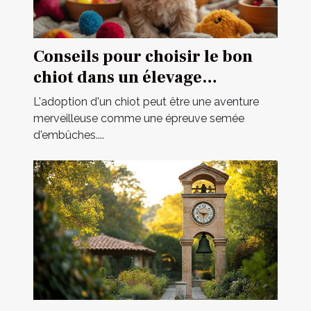
Conseils pour choisir le bon
chiot dans un élevage
spécialisé
L'adoption d'un chiot peut être une aventure
merveilleuse comme une épreuve semée
d'embûches....