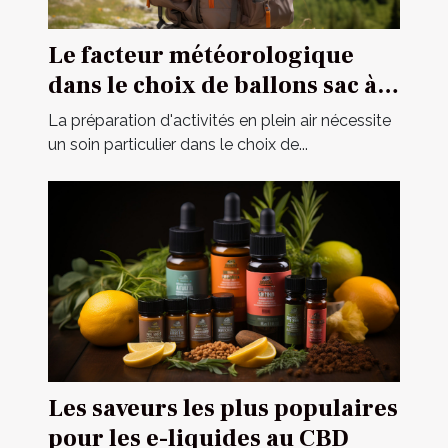
Le facteur météorologique
dans le choix de ballons sac à
dos pour des opérations
La préparation d'activités en plein air nécessite
extérieures
un soin particulier dans le choix de...
Les saveurs les plus populaires
pour les e-liquides au CBD