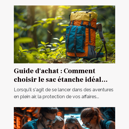
Guide d'achat : Comment
choisir le sac étanche idéal
pour vos activités ?
Lorsqu'il s'agit de se lancer dans des aventures
en plein air, la protection de vos affaires...