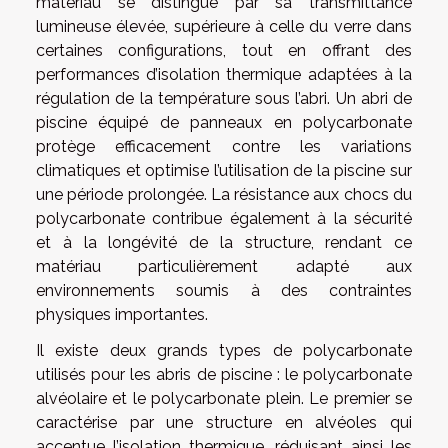
matériau se distingue par sa transmittance
lumineuse élevée, supérieure à celle du verre dans
certaines configurations, tout en offrant des
performances d’isolation thermique adaptées à la
régulation de la température sous l’abri. Un abri de
piscine équipé de panneaux en polycarbonate
protège efficacement contre les variations
climatiques et optimise l’utilisation de la piscine sur
une période prolongée. La résistance aux chocs du
polycarbonate contribue également à la sécurité
et à la longévité de la structure, rendant ce
matériau particulièrement adapté aux
environnements soumis à des contraintes
physiques importantes.
Il existe deux grands types de polycarbonate
utilisés pour les abris de piscine : le polycarbonate
alvéolaire et le polycarbonate plein. Le premier se
caractérise par une structure en alvéoles qui
accentue l’isolation thermique, réduisant ainsi les