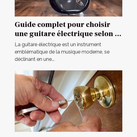
Guide complet pour choisir
une guitare électrique selon sa
construction
La guitare électrique est un instrument
emblématique de la musique moderne, se
déclinant en une...