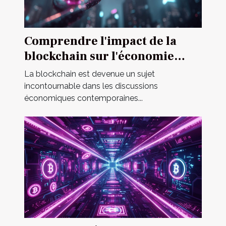
Comprendre l'impact de la
blockchain sur l'économie
mondiale
La blockchain est devenue un sujet
incontournable dans les discussions
économiques contemporaines...