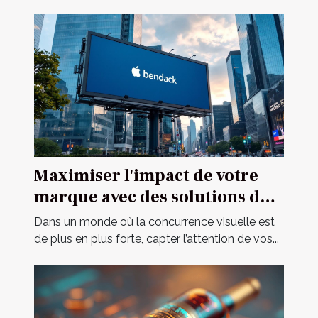
Maximiser l'impact de votre
marque avec des solutions de
signalétique innovantes
Dans un monde où la concurrence visuelle est
de plus en plus forte, capter l’attention de vos...