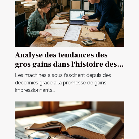
Analyse des tendances des
gros gains dans l'histoire des
machines à sous
Les machines à sous fascinent depuis des
décennies grâce à la promesse de gains
impressionnants...