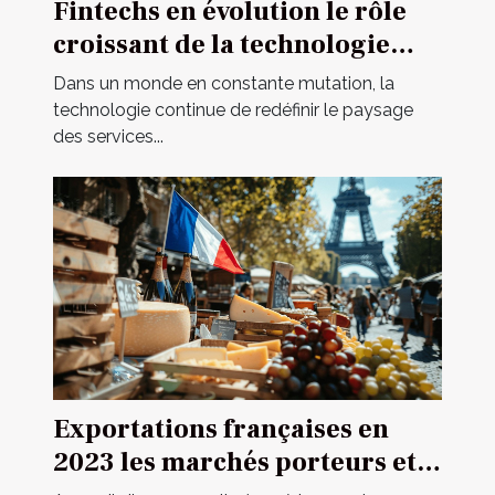
Fintechs en évolution le rôle
croissant de la technologie
dans les services financiers
Dans un monde en constante mutation, la
personnels
technologie continue de redéfinir le paysage
des services...
Exportations françaises en
2023 les marchés porteurs et