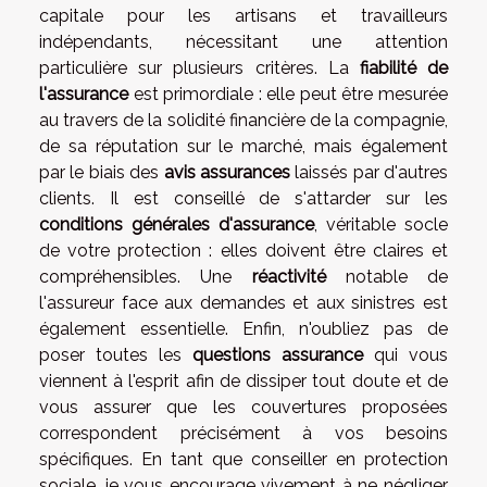
capitale pour les artisans et travailleurs
indépendants, nécessitant une attention
particulière sur plusieurs critères. La
fiabilité de
l'assurance
est primordiale : elle peut être mesurée
au travers de la solidité financière de la compagnie,
de sa réputation sur le marché, mais également
par le biais des
avis assurances
laissés par d'autres
clients. Il est conseillé de s'attarder sur les
conditions générales d'assurance
, véritable socle
de votre protection : elles doivent être claires et
compréhensibles. Une
réactivité
notable de
l'assureur face aux demandes et aux sinistres est
également essentielle. Enfin, n'oubliez pas de
poser toutes les
questions assurance
qui vous
viennent à l'esprit afin de dissiper tout doute et de
vous assurer que les couvertures proposées
correspondent précisément à vos besoins
spécifiques. En tant que conseiller en protection
sociale, je vous encourage vivement à ne négliger