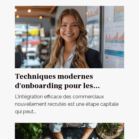
Techniques modernes
d'onboarding pour les
commerciaux nouvellement
L'intégration efficace des commerciaux
recrutés
nouvellement recrutés est une étape capitale
qui peut...