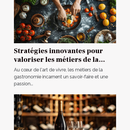
Stratégies innovantes pour
valoriser les métiers de la
gastronomie
Au cœur de l'art de vivre, les métiers de la
gastronomie incarnent un savoir-faire et une
passion...