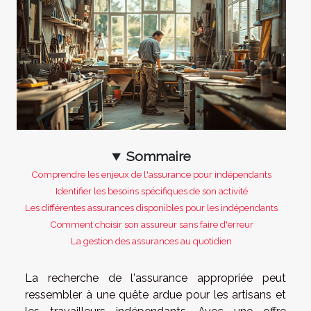
Sommaire
Comprendre les enjeux de l'assurance pour indépendants
Identifier les besoins spécifiques de son activité
Les différentes assurances disponibles pour les indépendants
Comment choisir son assureur sans faire d'erreur
La gestion des assurances au quotidien
La recherche de l'assurance appropriée peut
ressembler à une quête ardue pour les artisans et