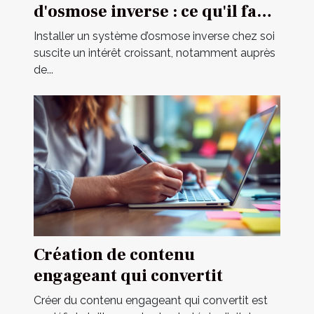
d'osmose inverse : ce qu'il faut
savoir
Installer un système d’osmose inverse chez soi
suscite un intérêt croissant, notamment auprès
de...
Création de contenu
engageant qui convertit
Créer du contenu engageant qui convertit est