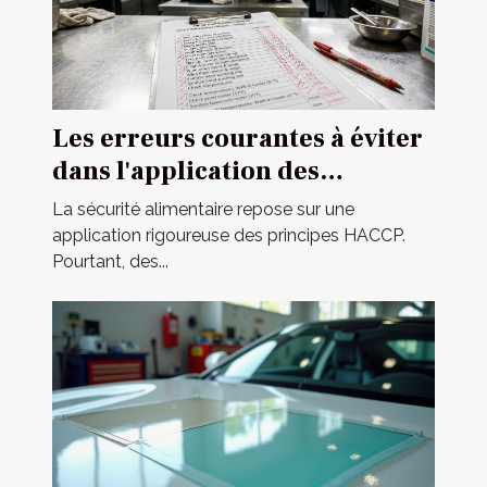
Les erreurs courantes à éviter
dans l'application des
principes HACCP
La sécurité alimentaire repose sur une
application rigoureuse des principes HACCP.
Pourtant, des...