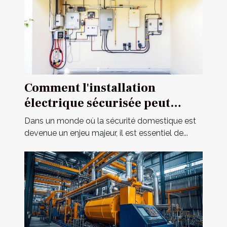
Comment l'installation
électrique sécurisée peut
améliorer votre habitat ?
Dans un monde où la sécurité domestique est
devenue un enjeu majeur, il est essentiel de...