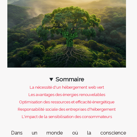
Sommaire
La nécessité d'un hébergement web vert
Les avantages des énergies renouvelables
Optimisation des ressources et efficacité énergétique
Responsabilité sociale des entreprises d'hébergement
L'impact de la sensibilisation des consommateurs
Dans un monde où la conscience