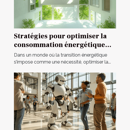
Stratégies pour optimiser la
consommation énergétique
dans l'habitat moderne
Dans un monde où la transition énergétique
s’impose comme une nécessité, optimiser la...