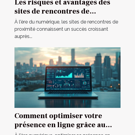
Les risques et avantages des
sites de rencontres de
proximité
À l'ère du numérique, les sites de rencontres de
proximité connaissent un succès croissant
auprès...
Comment optimiser votre
présence en ligne grâce au
marketing digital ?