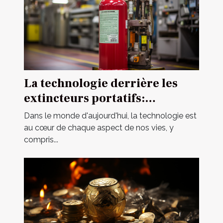
La technologie derrière les
extincteurs portatifs:
Comment ça marche?
Dans le monde d'aujourd'hui, la technologie est
au cœur de chaque aspect de nos vies, y
compris...