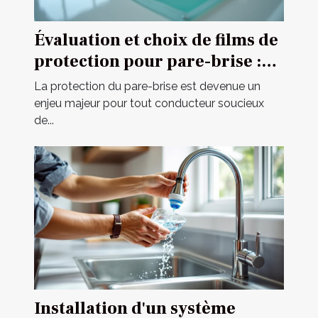
Évaluation et choix de films de
protection pour pare-brise :
guide complet
La protection du pare-brise est devenue un
enjeu majeur pour tout conducteur soucieux
de...
Installation d'un système