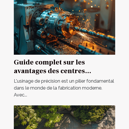
Guide complet sur les
avantages des centres
d'usinage multi-axes
L'usinage de précision est un pilier fondamental
dans le monde de la fabrication moderne.
Avec...