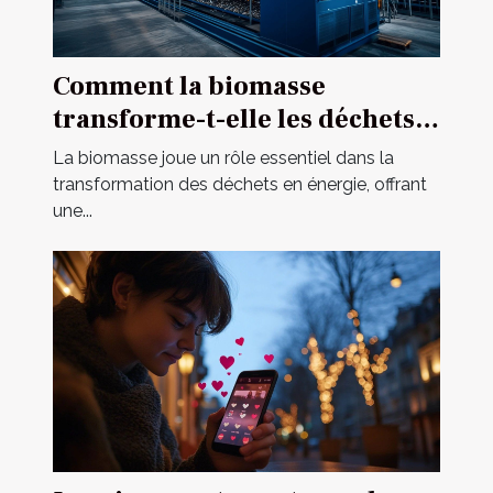
Comment la biomasse
transforme-t-elle les déchets
en énergie ?
La biomasse joue un rôle essentiel dans la
transformation des déchets en énergie, offrant
une...