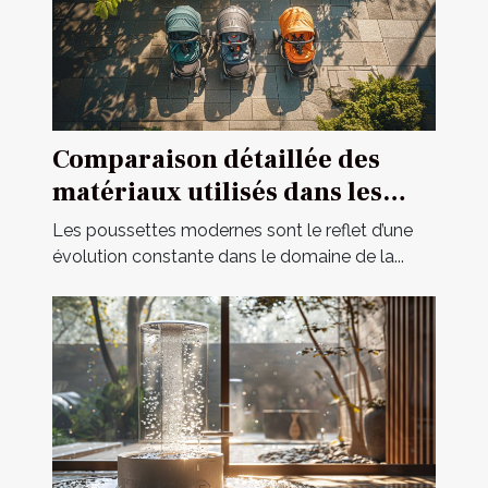
Comparaison détaillée des
matériaux utilisés dans les
poussettes modernes
Les poussettes modernes sont le reflet d’une
évolution constante dans le domaine de la...