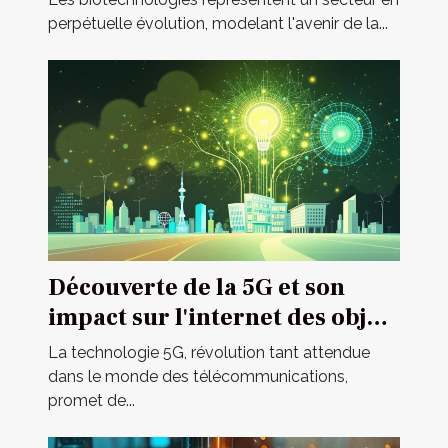
perpétuelle évolution, modelant l'avenir de la...
Découverte de la 5G et son
impact sur l'internet des objets
avantages et défis
La technologie 5G, révolution tant attendue
dans le monde des télécommunications,
promet de...