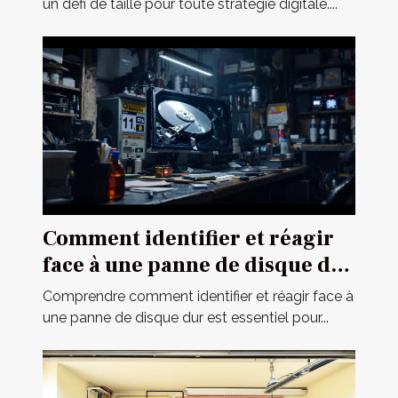
un défi de taille pour toute stratégie digitale....
Comment identifier et réagir
face à une panne de disque dur
?
Comprendre comment identifier et réagir face à
une panne de disque dur est essentiel pour...