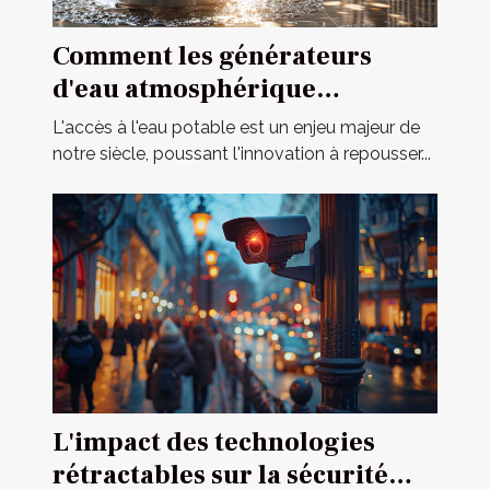
Comment les générateurs
d'eau atmosphérique
révolutionnent l'accès à l'eau
L'accès à l'eau potable est un enjeu majeur de
potable
notre siècle, poussant l'innovation à repousser...
L'impact des technologies
rétractables sur la sécurité