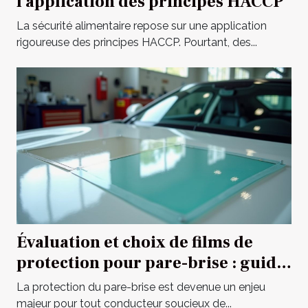
l'application des principes HACCP
La sécurité alimentaire repose sur une application
rigoureuse des principes HACCP. Pourtant, des...
Évaluation et choix de films de
protection pour pare-brise : guide
complet
La protection du pare-brise est devenue un enjeu
majeur pour tout conducteur soucieux de...