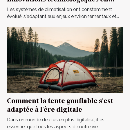
matière de systèmes de
Les systèmes de climatisation ont constamment
climatisation
évolué, s'adaptant aux enjeux environnementaux et...
Comment la tente gonflable s'est
adaptée à l'ère digitale
Dans un monde de plus en plus digitalisé, il est
essentiel que tous les aspects de notre vie...