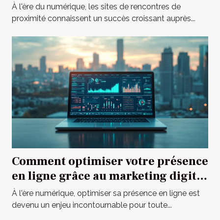
À l'ère du numérique, les sites de rencontres de
proximité connaissent un succès croissant auprès...
Comment optimiser votre présence
en ligne grâce au marketing digital
?
À l'ère numérique, optimiser sa présence en ligne est
devenu un enjeu incontournable pour toute...