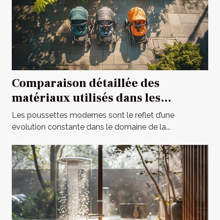
Comparaison détaillée des
matériaux utilisés dans les
poussettes modernes
Les poussettes modernes sont le reflet d’une
évolution constante dans le domaine de la...