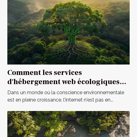
Comment les services
d'hébergement web écologiques
contribuent à un internet durable
Dans un monde où la conscience environnementale
est en pleine croissance, l'internet n'est pas en...