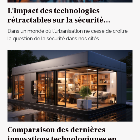
L'impact des technologies
rétractables sur la sécurité
urbaine
Dans un monde où l'urbanisation ne cesse de croître,
la question de la sécurité dans nos cités...
Comparaison des dernières
innovations technologiques en