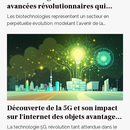
avancées révolutionnaires qui
changent la médecine
Les biotechnologies représentent un secteur en
perpétuelle évolution, modelant l'avenir de la...
Découverte de la 5G et son impact
sur l'internet des objets avantages
et défis
La technologie 5G, révolution tant attendue dans le