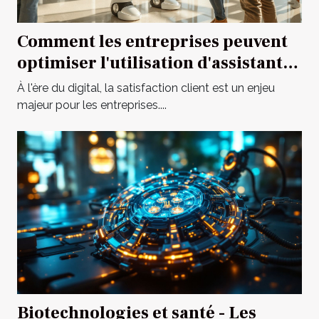
Comment les entreprises peuvent
optimiser l'utilisation d'assistants
IA pour le service client
À l'ère du digital, la satisfaction client est un enjeu
majeur pour les entreprises....
Biotechnologies et santé - Les