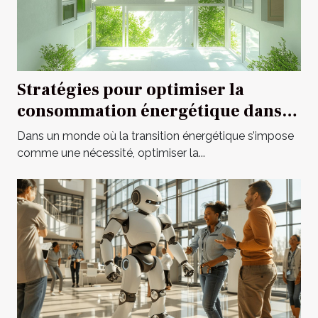
Stratégies pour optimiser la
consommation énergétique dans
l'habitat moderne
Dans un monde où la transition énergétique s’impose
comme une nécessité, optimiser la...