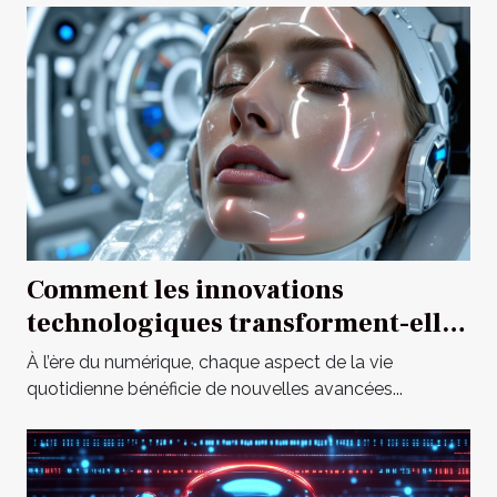
Comment les innovations
technologiques transforment-elles
les poupées pour adultes ?
À l’ère du numérique, chaque aspect de la vie
quotidienne bénéficie de nouvelles avancées...