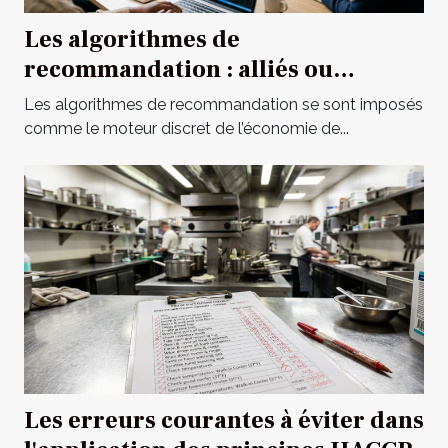
Les algorithmes de
recommandation : alliés ou
mirages pour le marketing digital
Les algorithmes de recommandation se sont imposés
?
comme le moteur discret de l’économie de...
Les erreurs courantes à éviter dans