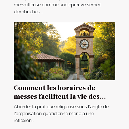
merveilleuse comme une épreuve semée
d'embûches....
Comment les horaires de
messes facilitent la vie des
pratiquants
Aborder la pratique religieuse sous l'angle de
l'organisation quotidienne mène à une
réflexion...