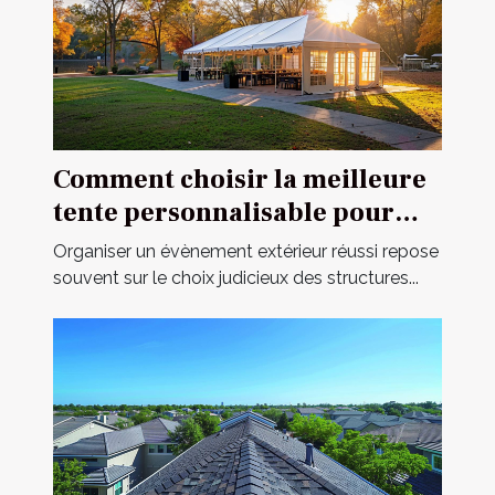
Comment choisir la meilleure
tente personnalisable pour
votre événement
Organiser un évènement extérieur réussi repose
souvent sur le choix judicieux des structures...