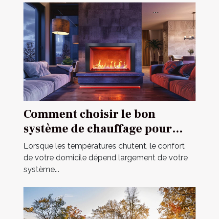
Comment choisir le bon
système de chauffage pour
votre domicile
Lorsque les températures chutent, le confort
de votre domicile dépend largement de votre
système...