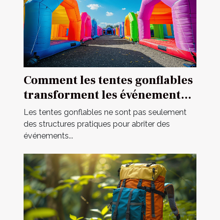
Comment les tentes gonflables
transforment les événements
en spectacles
Les tentes gonflables ne sont pas seulement
des structures pratiques pour abriter des
événements...