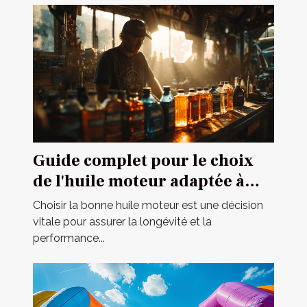
Guide complet pour le choix
de l'huile moteur adaptée à
votre véhicule
Choisir la bonne huile moteur est une décision
vitale pour assurer la longévité et la
performance...