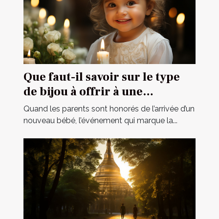
Que faut-il savoir sur le type
de bijou à offrir à une
cérémonie de baptême ?
Quand les parents sont honorés de l’arrivée d’un
nouveau bébé, l’événement qui marque la...