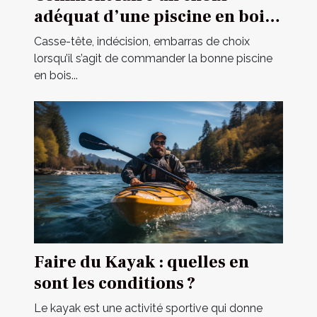
adéquat d’une piscine en bois
en 2021 ?
Casse-tête, indécision, embarras de choix
lorsqu’il s’agit de commander la bonne piscine
en bois...
Faire du Kayak : quelles en
sont les conditions ?
Le kayak est une activité sportive qui donne