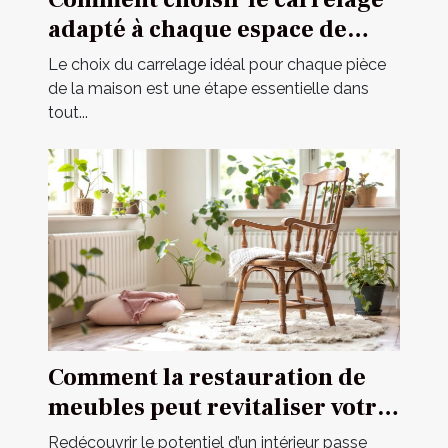
adapté à chaque espace de
votre maison ?
Le choix du carrelage idéal pour chaque pièce
de la maison est une étape essentielle dans
tout...
Comment la restauration de
meubles peut revitaliser votre
intérieur ?
Redécouvrir le potentiel d’un intérieur passe