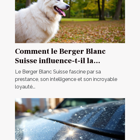
Comment le Berger Blanc
Suisse influence-t-il la
dynamique familiale ?
Le Berger Blanc Suisse fascine par sa
prestance, son intelligence et son incroyable
loyauté...