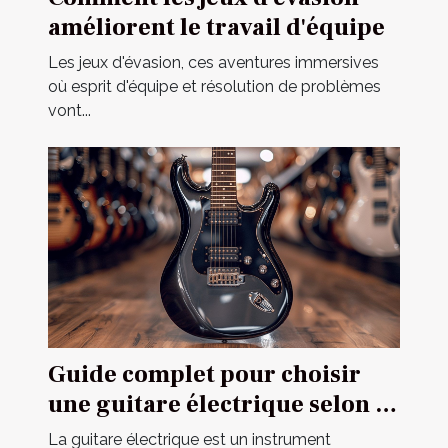
améliorent le travail d'équipe
Les jeux d'évasion, ces aventures immersives
où esprit d'équipe et résolution de problèmes
vont...
Guide complet pour choisir
une guitare électrique selon sa
construction
La guitare électrique est un instrument