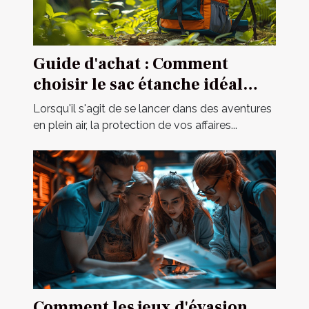
Guide d'achat : Comment
choisir le sac étanche idéal
pour vos activités ?
Lorsqu'il s'agit de se lancer dans des aventures
en plein air, la protection de vos affaires...
Comment les jeux d'évasion