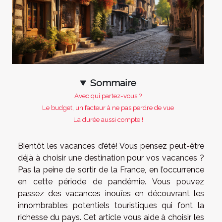
Sommaire
Avec qui partez-vous ?
Le budget, un facteur à ne pas perdre de vue
La durée aussi compte !
Bientôt les vacances d’été! Vous pensez peut-être
déjà à choisir une destination pour vos vacances ?
Pas la peine de sortir de la France, en l’occurrence
en cette période de pandémie. Vous pouvez
passez des vacances inouïes en découvrant les
innombrables potentiels touristiques qui font la
richesse du pays. Cet article vous aide à choisir les