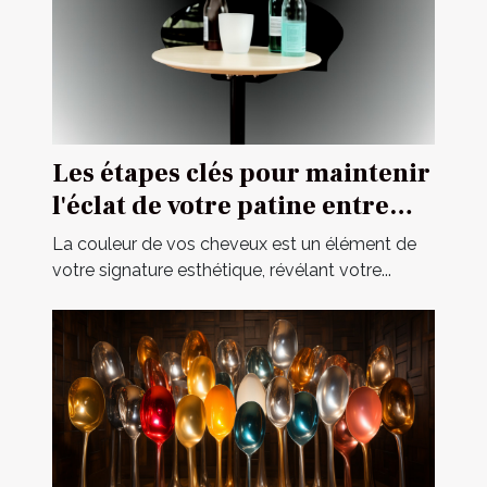
Les étapes clés pour maintenir
l'éclat de votre patine entre
deux visites chez le coiffeur
La couleur de vos cheveux est un élément de
votre signature esthétique, révélant votre...