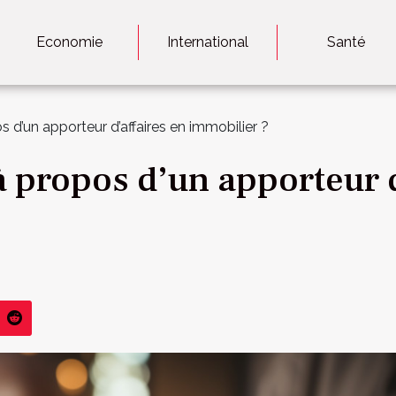
Economie
International
Santé
s d’un apporteur d’affaires en immobilier ?
 à propos d’un apporteur d