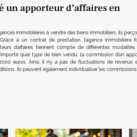
un apporteur d’affaires en
agences immobilières à vendre des biens immobiliers, ils perç
râce à un contrat de prestation, l’agence immobilière fi
teurs d’affaires tiennent compte de différentes modalités
 n’importe quel type de bien vendu, la commission d’un appo
2000 euros. Ainsi, il n’y a pas de fluctuations de revenus e
nditions. Ils peuvent également individualiser les commission