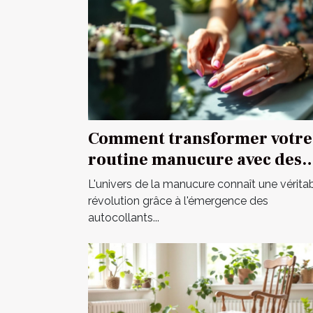
Comment transformer votre
routine manucure avec des
autocollants ?
L'univers de la manucure connaît une vérita
révolution grâce à l'émergence des
autocollants...