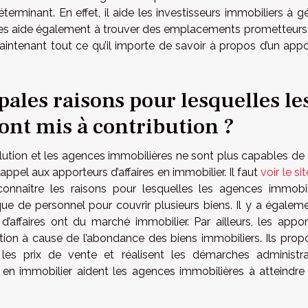
éterminant. En effet, il aide les investisseurs immobiliers à gé
l les aide également à trouver des emplacements prometteurs
aintenant tout ce qu’il importe de savoir à propos d’un appo
pales raisons pour lesquelles le
sont mis à contribution ?
lution et les agences immobilières ne sont plus capables de 
 appel aux apporteurs d’affaires en immobilier. Il faut
voir le sit
connaître les raisons pour lesquelles les agences immobil
anque de personnel pour couvrir plusieurs biens. Il y a égalem
’affaires ont du marché immobilier. Par ailleurs, les appor
ution à cause de l’abondance des biens immobiliers. Ils prop
 les prix de vente et réalisent les démarches administra
es en immobilier aident les agences immobilières à atteindre 