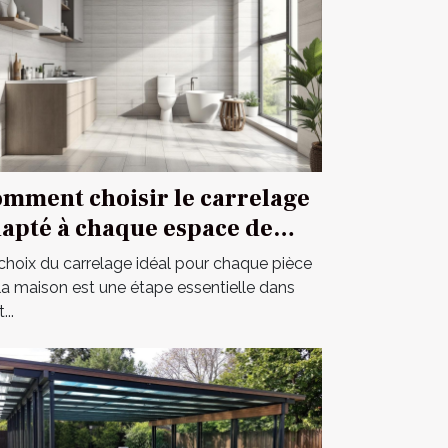
mment choisir le carrelage
apté à chaque espace de
tre maison ?
choix du carrelage idéal pour chaque pièce
la maison est une étape essentielle dans
...