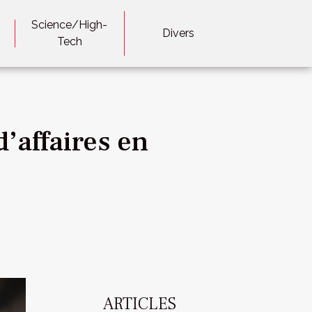
Science/High-
Divers
Tech
’affaires en
ARTICLES