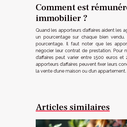
Comment est rémunéré 
immobilier ?
Quand les apporteurs d’affaires aident les 
un pourcentage sur chaque bien vendu. G
pourcentage. Il faut noter que les appor
négocier leur contrat de prestation. Pour
d’affaires peut varier entre 1500 euros et 
apporteurs d’affaires peuvent fixer leurs co
la vente d’une maison ou d’un appartement.
Articles similaires