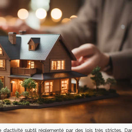
d’activité subtil réglementé par des lois très strictes. Da