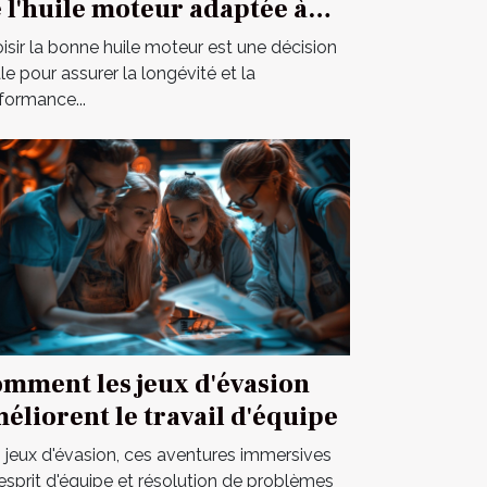
 l'huile moteur adaptée à
tre véhicule
isir la bonne huile moteur est une décision
ale pour assurer la longévité et la
formance...
mment les jeux d'évasion
éliorent le travail d'équipe
 jeux d'évasion, ces aventures immersives
esprit d'équipe et résolution de problèmes