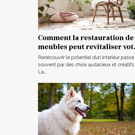
Comment la restauration de
meubles peut revitaliser vot
intérieur ?
Redécouvrir le potentiel d’un intérieur passe
souvent par des choix audacieux et créatifs.
La...