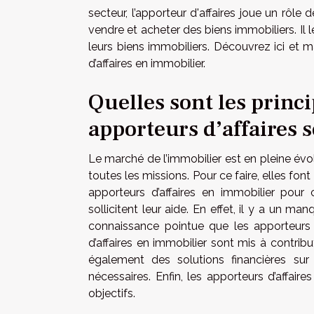
secteur, l’apporteur d'affaires joue un rôle d
vendre et acheter des biens immobiliers. I
leurs biens immobiliers. Découvrez ici et m
d’affaires en immobilier.
Quelles sont les princi
apporteurs d’affaires 
Le marché de l’immobilier est en pleine évo
toutes les missions. Pour ce faire, elles font
apporteurs d’affaires en immobilier pour 
sollicitent leur aide. En effet, il y a un m
connaissance pointue que les apporteurs d
d’affaires en immobilier sont mis à contrib
également des solutions financières sur
nécessaires. Enfin, les apporteurs d’affair
objectifs.