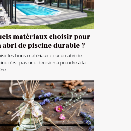
els matériaux choisir pour
 abri de piscine durable ?
isir les bons matériaux pour un abri de
cine n’est pas une décision à prendre à la
re....