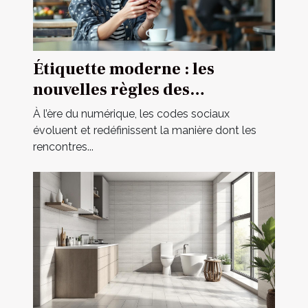
Étiquette moderne : les
nouvelles règles des
rencontres occasionnelles
À l’ère du numérique, les codes sociaux
évoluent et redéfinissent la manière dont les
rencontres...