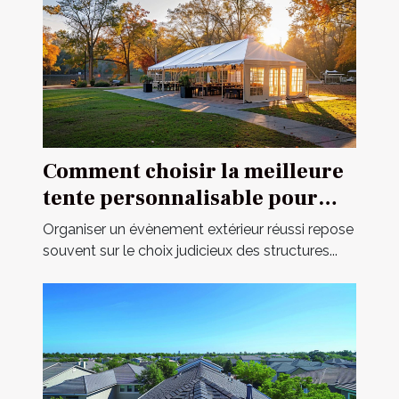
Comment choisir la meilleure
tente personnalisable pour
votre événement
Organiser un évènement extérieur réussi repose
souvent sur le choix judicieux des structures...