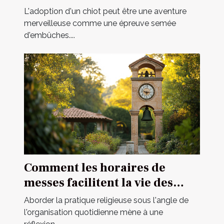
spécialisé
L'adoption d'un chiot peut être une aventure
merveilleuse comme une épreuve semée
d'embûches....
Comment les horaires de
messes facilitent la vie des
pratiquants
Aborder la pratique religieuse sous l'angle de
l'organisation quotidienne mène à une