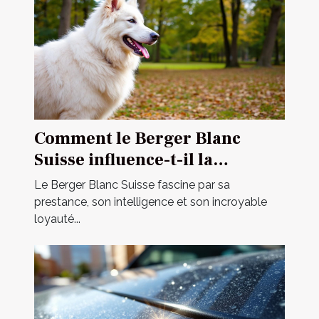
Comment le Berger Blanc
Suisse influence-t-il la
dynamique familiale ?
Le Berger Blanc Suisse fascine par sa
prestance, son intelligence et son incroyable
loyauté...