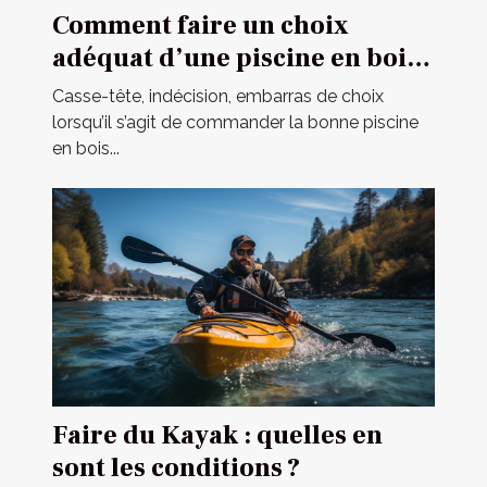
Comment faire un choix
adéquat d’une piscine en bois
en 2021 ?
Casse-tête, indécision, embarras de choix
lorsqu’il s’agit de commander la bonne piscine
en bois...
Faire du Kayak : quelles en
sont les conditions ?