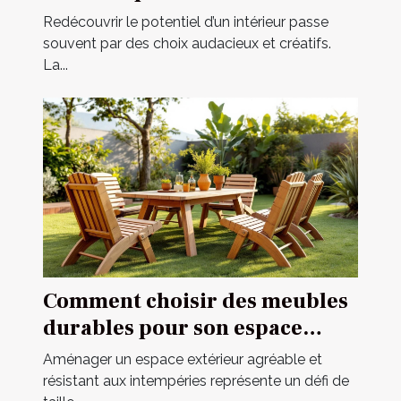
intérieur ?
Redécouvrir le potentiel d’un intérieur passe
souvent par des choix audacieux et créatifs.
La...
Comment choisir des meubles
durables pour son espace
extérieur ?
Aménager un espace extérieur agréable et
résistant aux intempéries représente un défi de