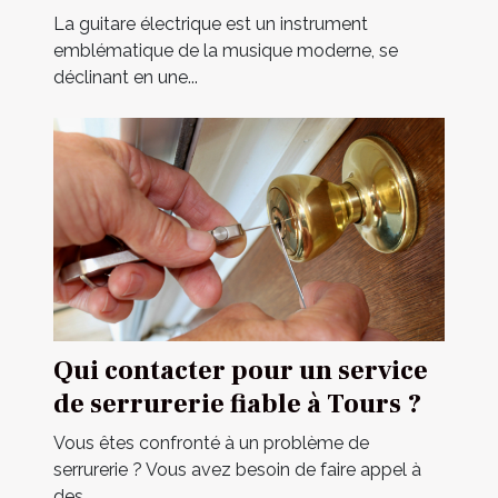
construction
La guitare électrique est un instrument
emblématique de la musique moderne, se
déclinant en une...
Qui contacter pour un service
de serrurerie fiable à Tours ?
Vous êtes confronté à un problème de
serrurerie ? Vous avez besoin de faire appel à
des...