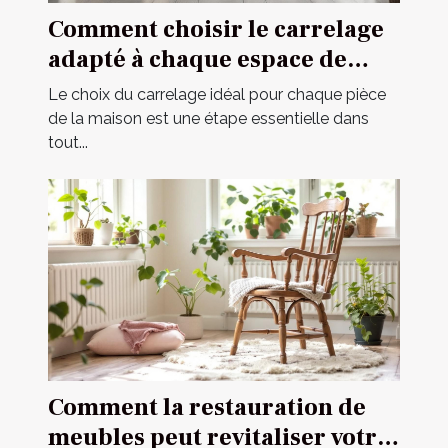
Comment choisir le carrelage
adapté à chaque espace de
votre maison ?
Le choix du carrelage idéal pour chaque pièce
de la maison est une étape essentielle dans
tout...
Comment la restauration de
meubles peut revitaliser votre