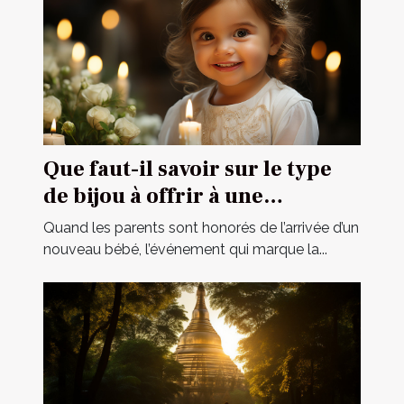
Que faut-il savoir sur le type
de bijou à offrir à une
cérémonie de baptême ?
Quand les parents sont honorés de l’arrivée d’un
nouveau bébé, l’événement qui marque la...