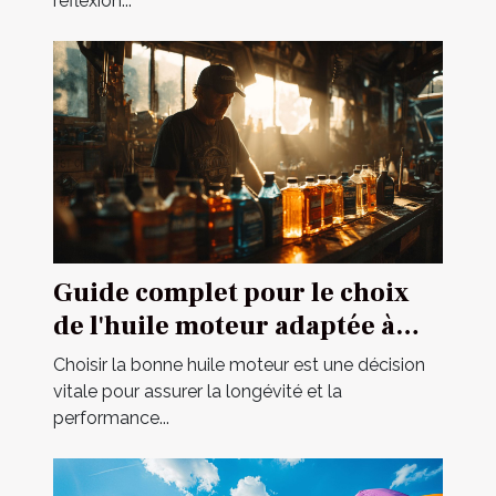
réflexion...
Guide complet pour le choix
de l'huile moteur adaptée à
votre véhicule
Choisir la bonne huile moteur est une décision
vitale pour assurer la longévité et la
performance...