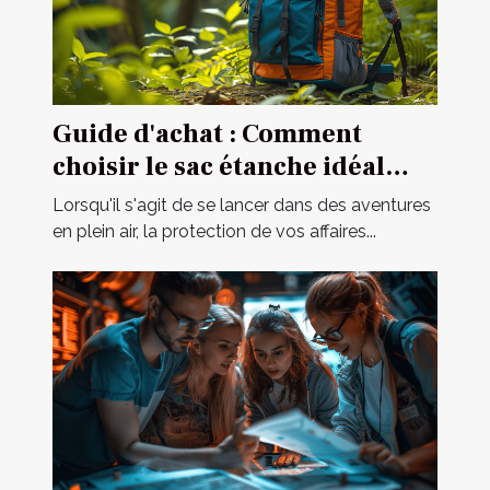
Guide d'achat : Comment
choisir le sac étanche idéal
pour vos activités ?
Lorsqu'il s'agit de se lancer dans des aventures
en plein air, la protection de vos affaires...