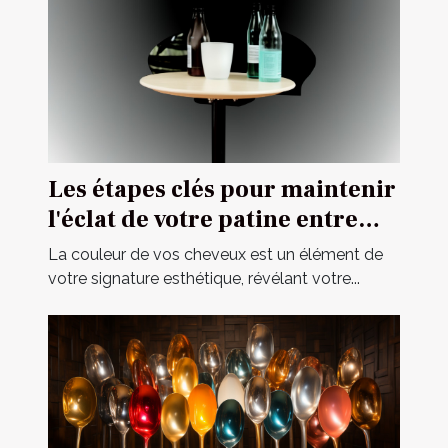
Les étapes clés pour maintenir
l'éclat de votre patine entre
deux visites chez le coiffeur
La couleur de vos cheveux est un élément de
votre signature esthétique, révélant votre...