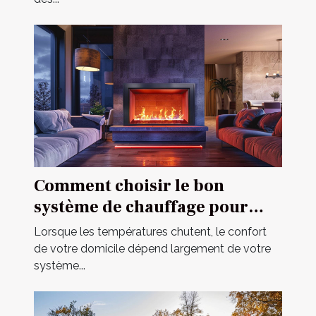
Comment choisir le bon
système de chauffage pour
votre domicile
Lorsque les températures chutent, le confort
de votre domicile dépend largement de votre
système...