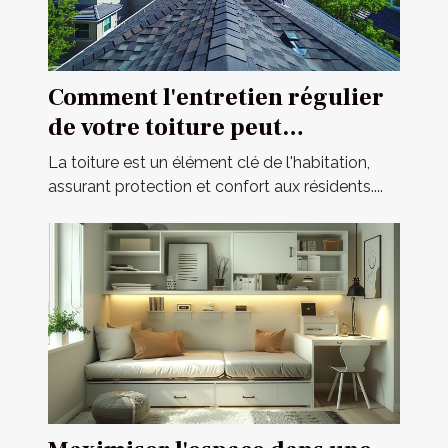
Comment l'entretien régulier
de votre toiture peut
prolonger sa durée de vie
La toiture est un élément clé de l'habitation,
assurant protection et confort aux résidents....