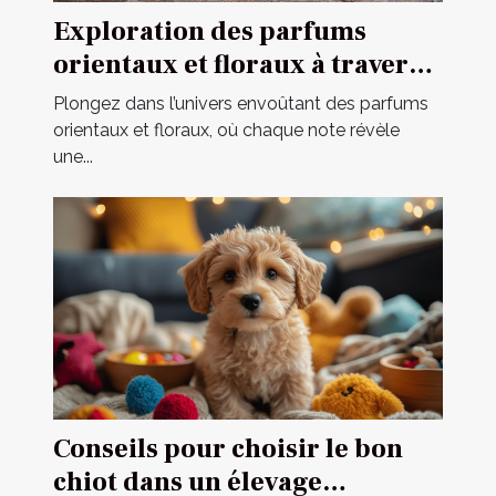
Exploration des parfums
orientaux et floraux à travers
une fragrance iconique
Plongez dans l’univers envoûtant des parfums
orientaux et floraux, où chaque note révèle
une...
Conseils pour choisir le bon
chiot dans un élevage