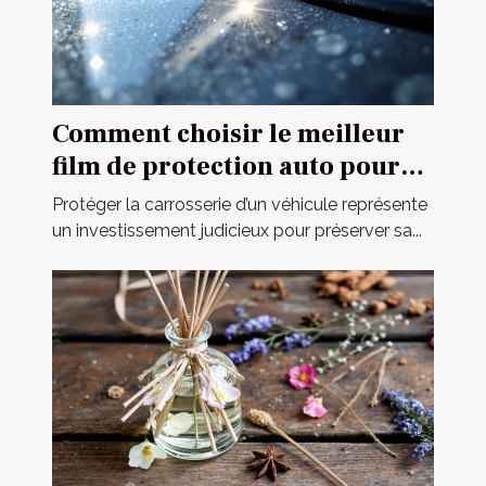
Comment choisir le meilleur
film de protection auto pour
votre véhicule ?
Protéger la carrosserie d’un véhicule représente
un investissement judicieux pour préserver sa...