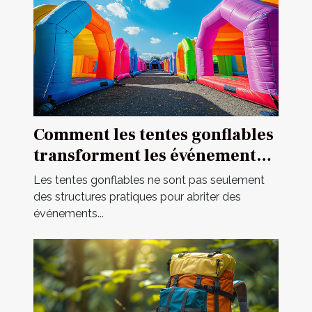
Comment les tentes gonflables
transforment les événements
en spectacles
Les tentes gonflables ne sont pas seulement
des structures pratiques pour abriter des
événements...