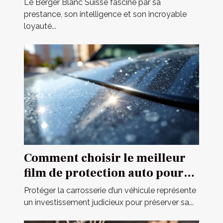
Le Berger Blanc Suisse fascine par sa
prestance, son intelligence et son incroyable
loyauté...
Comment choisir le meilleur
film de protection auto pour
votre véhicule ?
Protéger la carrosserie d’un véhicule représente
un investissement judicieux pour préserver sa...