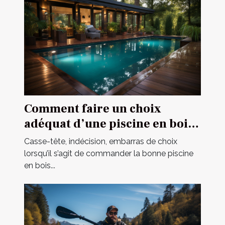
Comment faire un choix
adéquat d’une piscine en bois
en 2021 ?
Casse-tête, indécision, embarras de choix
lorsqu’il s’agit de commander la bonne piscine
en bois...