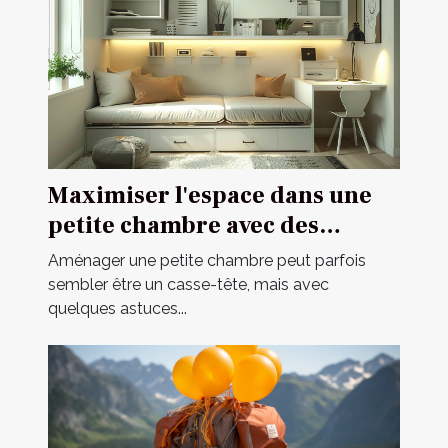
Maximiser l'espace dans une
petite chambre avec des
meubles multifonctionnels
Aménager une petite chambre peut parfois
sembler être un casse-tête, mais avec
quelques astuces...