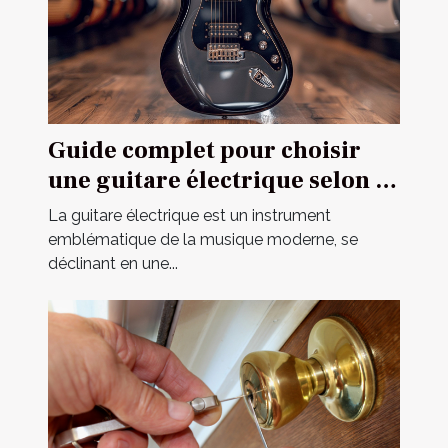
Guide complet pour choisir
une guitare électrique selon sa
construction
La guitare électrique est un instrument
emblématique de la musique moderne, se
déclinant en une...