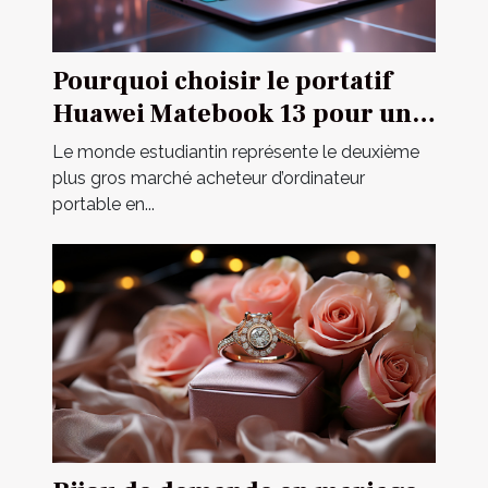
Pourquoi choisir le portatif
Huawei Matebook 13 pour un
étudiant ?
Le monde estudiantin représente le deuxième
plus gros marché acheteur d’ordinateur
portable en...