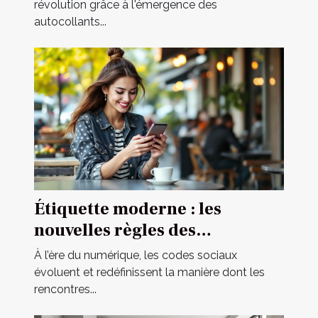
révolution grâce à l'émergence des
autocollants...
Étiquette moderne : les
nouvelles règles des
rencontres occasionnelles
À l’ère du numérique, les codes sociaux
évoluent et redéfinissent la manière dont les
rencontres...