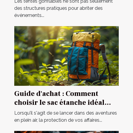
Les tentes gonflables ne sont pas seulement
des structures pratiques pour abriter des
événements...
Guide d'achat : Comment
choisir le sac étanche idéal
pour vos activités ?
Lorsqu'il s'agit de se lancer dans des aventures
en plein air, la protection de vos affaires...