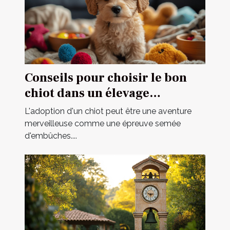
Conseils pour choisir le bon
chiot dans un élevage
spécialisé
L'adoption d'un chiot peut être une aventure
merveilleuse comme une épreuve semée
d'embûches....