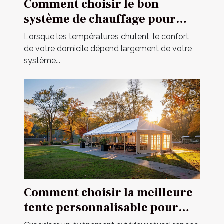
Comment choisir le bon
système de chauffage pour
votre domicile
Lorsque les températures chutent, le confort
de votre domicile dépend largement de votre
système...
Comment choisir la meilleure
tente personnalisable pour
votre événement