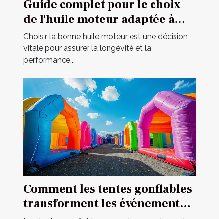
Guide complet pour le choix
de l'huile moteur adaptée à
votre véhicule
Choisir la bonne huile moteur est une décision
vitale pour assurer la longévité et la
performance...
Comment les tentes gonflables
transforment les événements
en spectacles