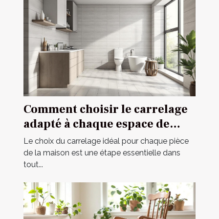
Comment choisir le carrelage
adapté à chaque espace de
votre maison ?
Le choix du carrelage idéal pour chaque pièce
de la maison est une étape essentielle dans
tout...