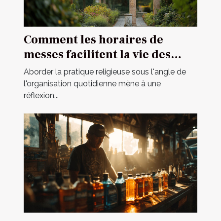
Comment les horaires de
messes facilitent la vie des
pratiquants
Aborder la pratique religieuse sous l'angle de
l'organisation quotidienne mène à une
réflexion...