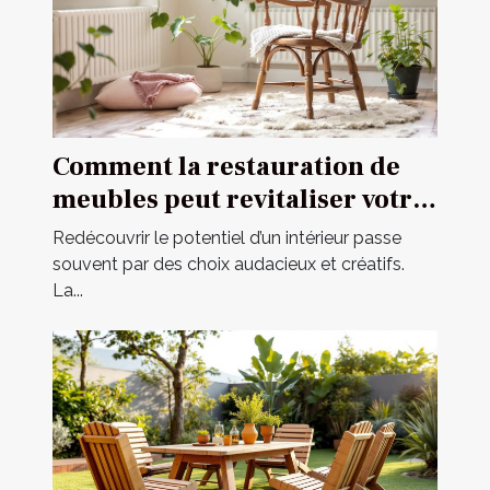
Comment la restauration de
meubles peut revitaliser votre
intérieur ?
Redécouvrir le potentiel d’un intérieur passe
souvent par des choix audacieux et créatifs.
La...