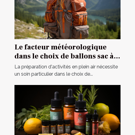
Le facteur météorologique
dans le choix de ballons sac à
dos pour des opérations
La préparation d'activités en plein air nécessite
extérieures
un soin particulier dans le choix de...