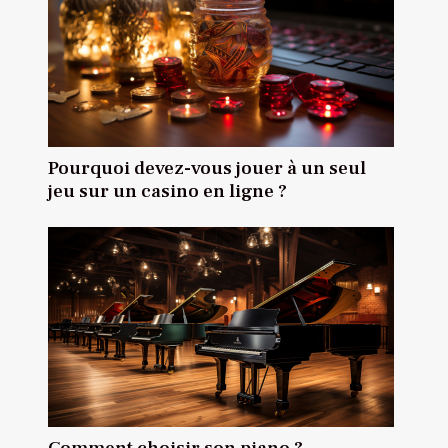
Pourquoi devez-vous jouer à un seul
jeu sur un casino en ligne ?