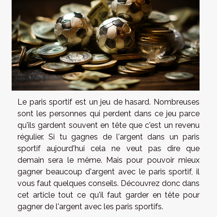
Le paris sportif est un jeu de hasard. Nombreuses
sont les personnes qui perdent dans ce jeu parce
qu'ils gardent souvent en tête que c'est un revenu
régulier. Si tu gagnes de l'argent dans un paris
sportif aujourd'hui cela ne veut pas dire que
demain sera le même. Mais pour pouvoir mieux
gagner beaucoup d'argent avec le paris sportif, il
vous faut quelques conseils. Découvrez donc dans
cet article tout ce qu'il faut garder en tête pour
gagner de l'argent avec les paris sportifs.