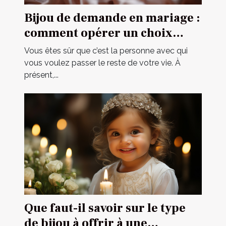
Bijou de demande en mariage :
comment opérer un choix
parfait ?
Vous êtes sûr que c’est la personne avec qui
vous voulez passer le reste de votre vie. À
présent,...
Que faut-il savoir sur le type
de bijou à offrir à une