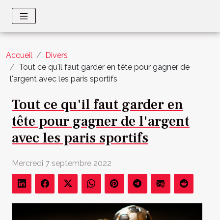
Accueil
Divers
Tout ce qu'il faut garder en tête pour gagner de
l'argent avec les paris sportifs
Tout ce qu'il faut garder en
tête pour gagner de l'argent
avec les paris sportifs
Mercredi 7 septembre 2022