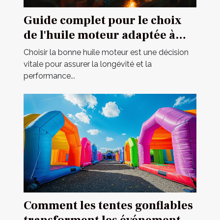
Guide complet pour le choix
de l'huile moteur adaptée à
votre véhicule
Choisir la bonne huile moteur est une décision
vitale pour assurer la longévité et la
performance...
Comment les tentes gonflables