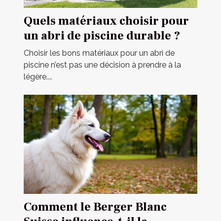
Quels matériaux choisir pour
un abri de piscine durable ?
Choisir les bons matériaux pour un abri de
piscine n’est pas une décision à prendre à la
légère....
Comment le Berger Blanc