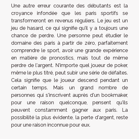
Une autre erreur courante des débutants est la
croyance infondée que les paris sportifs se
transformeront en revenus réguliers. Le jeu est un
jeu de hasard, ce qui signifie qu'il y a toujours une
chance de perdre. Une personne peut étudier le
domaine des paris à partir de zéro, parfaitement
comprendre le sport, avoir une grande expérience
en matière de pronostics, mais tout de même
perdre de l'argent. N'importe quel joueur de poker,
même le plus titré, peut subir une série de défaites.
Cela signifie que le joueur descend pendant un
certain temps. Mais un grand nombre de
personnes qui s'inscrivent auprès d'un bookmaker,
pour une raison quelconque, pensent qu'ils
peuvent constamment gagner aux paris. La
possibilité la plus évidente, la perte d'argent, reste
pour une raison inconnue pour eux.