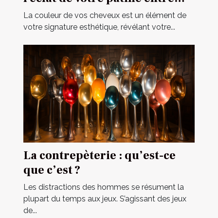
deux visites chez le coiffeur
La couleur de vos cheveux est un élément de
votre signature esthétique, révélant votre...
La contrepèterie : qu’est-ce
que c’est ?
Les distractions des hommes se résument la
plupart du temps aux jeux. S’agissant des jeux
de...