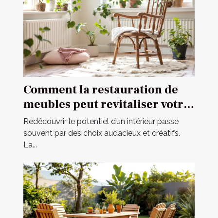
Comment la restauration de
meubles peut revitaliser votre
intérieur ?
Redécouvrir le potentiel d’un intérieur passe
souvent par des choix audacieux et créatifs.
La...