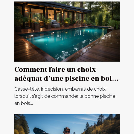
Comment faire un choix
adéquat d’une piscine en bois
en 2021 ?
Casse-tête, indécision, embarras de choix
lorsqu’il s’agit de commander la bonne piscine
en bois...