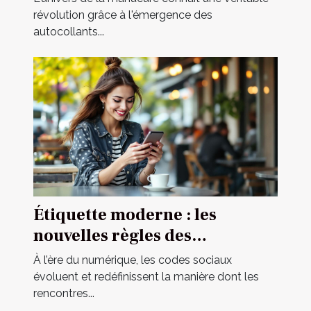
révolution grâce à l'émergence des
autocollants...
Étiquette moderne : les
nouvelles règles des
rencontres occasionnelles
À l’ère du numérique, les codes sociaux
évoluent et redéfinissent la manière dont les
rencontres...