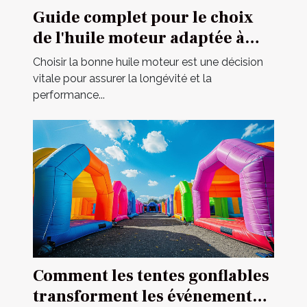
Guide complet pour le choix
de l'huile moteur adaptée à
votre véhicule
Choisir la bonne huile moteur est une décision
vitale pour assurer la longévité et la
performance...
Comment les tentes gonflables
transforment les événements