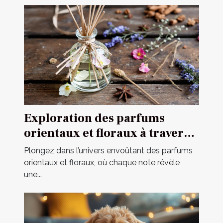
Exploration des parfums
orientaux et floraux à travers
une fragrance iconique
Plongez dans l’univers envoûtant des parfums
orientaux et floraux, où chaque note révèle
une...