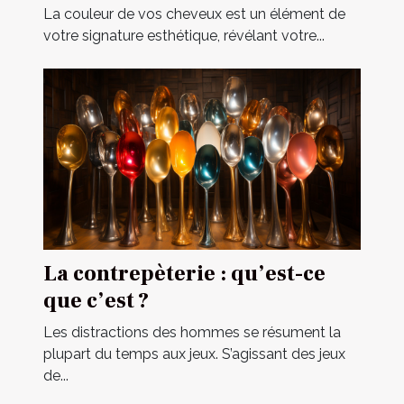
deux visites chez le coiffeur
La couleur de vos cheveux est un élément de
votre signature esthétique, révélant votre...
La contrepèterie : qu’est-ce
que c’est ?
Les distractions des hommes se résument la
plupart du temps aux jeux. S’agissant des jeux
de...