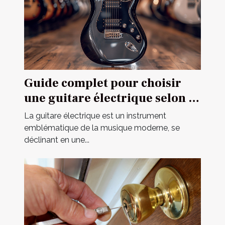
Guide complet pour choisir
une guitare électrique selon sa
construction
La guitare électrique est un instrument
emblématique de la musique moderne, se
déclinant en une...