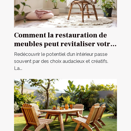
Comment la restauration de
meubles peut revitaliser votre
intérieur ?
Redécouvrir le potentiel d’un intérieur passe
souvent par des choix audacieux et créatifs.
La...