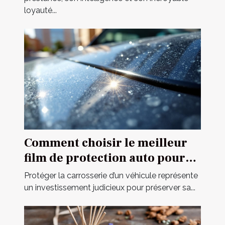
loyauté...
Comment choisir le meilleur
film de protection auto pour
votre véhicule ?
Protéger la carrosserie d’un véhicule représente
un investissement judicieux pour préserver sa...