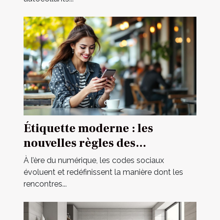
Étiquette moderne : les
nouvelles règles des
rencontres occasionnelles
À l’ère du numérique, les codes sociaux
évoluent et redéfinissent la manière dont les
rencontres...