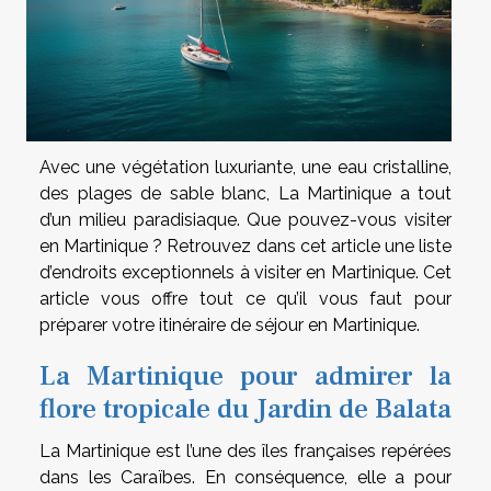
Avec une végétation luxuriante, une eau cristalline,
des plages de sable blanc, La Martinique a tout
d’un milieu paradisiaque. Que pouvez-vous visiter
en Martinique ? Retrouvez dans cet article une liste
d’endroits exceptionnels à visiter en Martinique. Cet
article vous offre tout ce qu’il vous faut pour
préparer votre itinéraire de séjour en Martinique.
La Martinique pour admirer la
flore tropicale du Jardin de Balata
La Martinique est l’une des îles françaises repérées
dans les Caraïbes. En conséquence, elle a pour