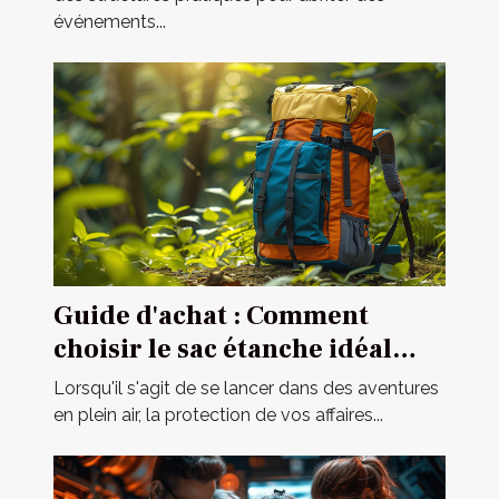
événements...
Guide d'achat : Comment
choisir le sac étanche idéal
pour vos activités ?
Lorsqu'il s'agit de se lancer dans des aventures
en plein air, la protection de vos affaires...