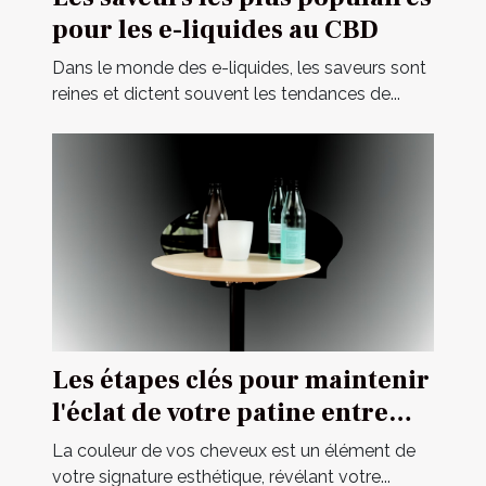
pour les e-liquides au CBD
Dans le monde des e-liquides, les saveurs sont
reines et dictent souvent les tendances de...
Les étapes clés pour maintenir
l'éclat de votre patine entre
deux visites chez le coiffeur
La couleur de vos cheveux est un élément de
votre signature esthétique, révélant votre...