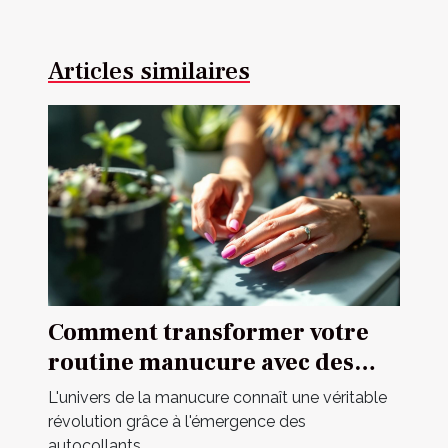
Articles similaires
Comment transformer votre
routine manucure avec des
autocollants ?
L'univers de la manucure connaît une véritable
révolution grâce à l'émergence des
autocollants...