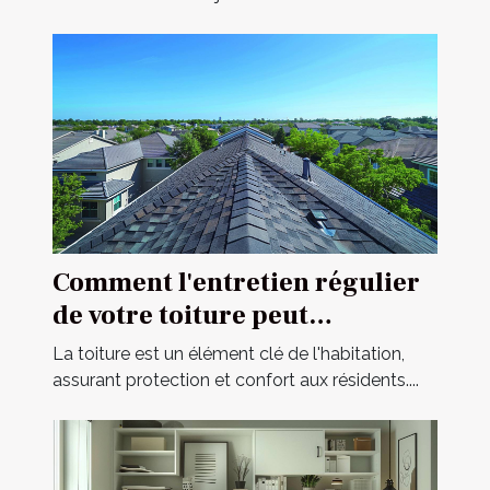
Comment l'entretien régulier
de votre toiture peut
prolonger sa durée de vie
La toiture est un élément clé de l'habitation,
assurant protection et confort aux résidents....