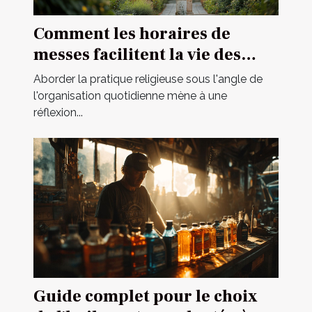
Comment les horaires de
messes facilitent la vie des
pratiquants
Aborder la pratique religieuse sous l'angle de
l'organisation quotidienne mène à une
réflexion...
Guide complet pour le choix