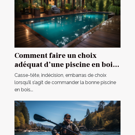
Comment faire un choix
adéquat d’une piscine en bois
en 2021 ?
Casse-tête, indécision, embarras de choix
lorsqu’il s’agit de commander la bonne piscine
en bois...