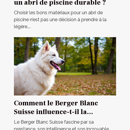
un abri de piscine durable ?
Choisir les bons matériaux pour un abri de
piscine n’est pas une décision à prendre à la
légère....
Comment le Berger Blanc
Suisse influence-t-il la
dynamique familiale ?
Le Berger Blanc Suisse fascine par sa
prestance, son intelligence et son incroyable