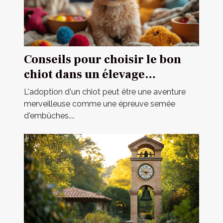
Conseils pour choisir le bon
chiot dans un élevage
spécialisé
L'adoption d'un chiot peut être une aventure
merveilleuse comme une épreuve semée
d'embûches....