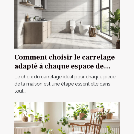
Comment choisir le carrelage
adapté à chaque espace de
votre maison ?
Le choix du carrelage idéal pour chaque pièce
de la maison est une étape essentielle dans
tout...