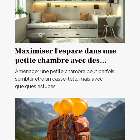
Maximiser l'espace dans une
petite chambre avec des
meubles multifonctionnels
Aménager une petite chambre peut parfois
sembler être un casse-tête, mais avec
quelques astuces...