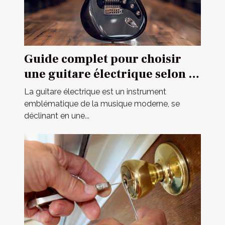
Guide complet pour choisir
une guitare électrique selon sa
construction
La guitare électrique est un instrument
emblématique de la musique moderne, se
déclinant en une...