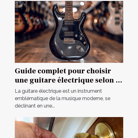
Guide complet pour choisir
une guitare électrique selon sa
construction
La guitare électrique est un instrument
emblématique de la musique moderne, se
déclinant en une...