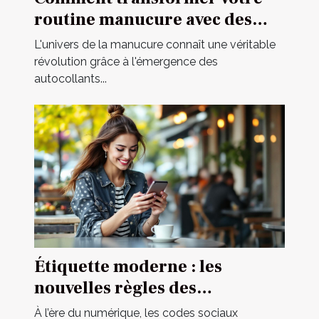
routine manucure avec des
autocollants ?
L'univers de la manucure connaît une véritable
révolution grâce à l'émergence des
autocollants...
Étiquette moderne : les
nouvelles règles des
rencontres occasionnelles
À l’ère du numérique, les codes sociaux