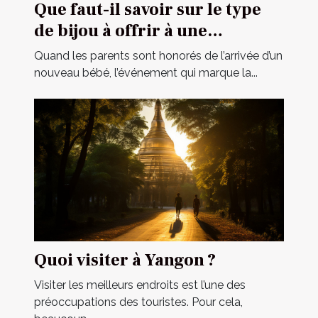
Que faut-il savoir sur le type
de bijou à offrir à une
cérémonie de baptême ?
Quand les parents sont honorés de l’arrivée d’un
nouveau bébé, l’événement qui marque la...
Quoi visiter à Yangon ?
Visiter les meilleurs endroits est l’une des
préoccupations des touristes. Pour cela,