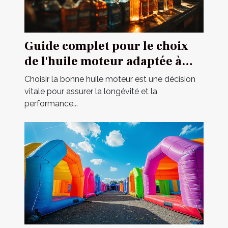
Guide complet pour le choix
de l'huile moteur adaptée à
votre véhicule
Choisir la bonne huile moteur est une décision
vitale pour assurer la longévité et la
performance...