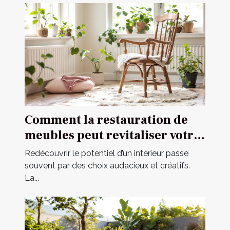
Comment la restauration de
meubles peut revitaliser votre
intérieur ?
Redécouvrir le potentiel d’un intérieur passe
souvent par des choix audacieux et créatifs.
La...