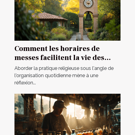
Comment les horaires de
messes facilitent la vie des
pratiquants
Aborder la pratique religieuse sous l'angle de
l'organisation quotidienne mène à une
réflexion...