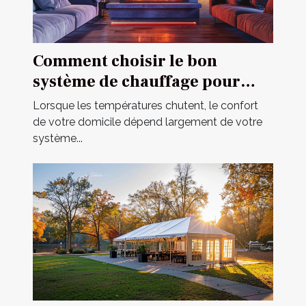
Comment choisir le bon
système de chauffage pour
votre domicile
Lorsque les températures chutent, le confort
de votre domicile dépend largement de votre
système...