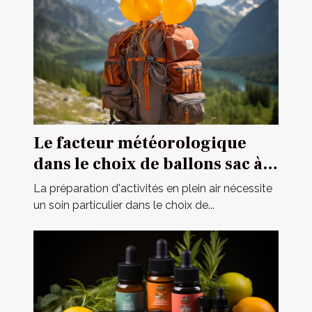
Le facteur météorologique
dans le choix de ballons sac à
dos pour des opérations
La préparation d'activités en plein air nécessite
extérieures
un soin particulier dans le choix de...