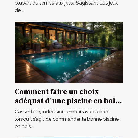
plupart du temps aux jeux. S’agissant des jeux
de...
Comment faire un choix
adéquat d’une piscine en bois
en 2021 ?
Casse-tête, indécision, embarras de choix
lorsqu’il s’agit de commander la bonne piscine
en bois...