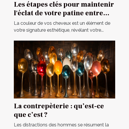
Les étapes clés pour maintenir
l'éclat de votre patine entre
deux visites chez le coiffeur
La couleur de vos cheveux est un élément de
votre signature esthétique, révélant votre...
La contrepèterie : qu’est-ce
que c’est ?
Les distractions des hommes se résument la