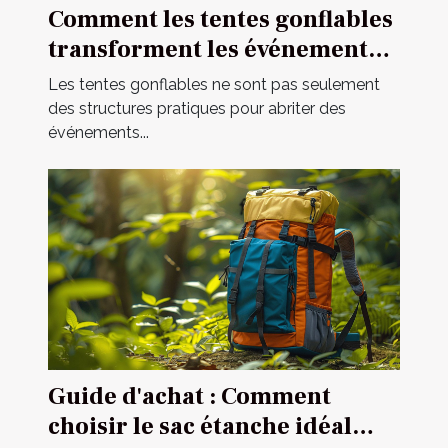
Comment les tentes gonflables
transforment les événements
en spectacles
Les tentes gonflables ne sont pas seulement
des structures pratiques pour abriter des
événements...
Guide d'achat : Comment
choisir le sac étanche idéal