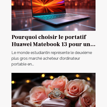
Pourquoi choisir le portatif
Huawei Matebook 13 pour un
étudiant ?
Le monde estudiantin représente le deuxième
plus gros marché acheteur d’ordinateur
portable en...