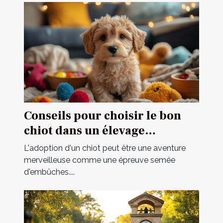
Conseils pour choisir le bon
chiot dans un élevage
spécialisé
L'adoption d'un chiot peut être une aventure
merveilleuse comme une épreuve semée
d'embûches....