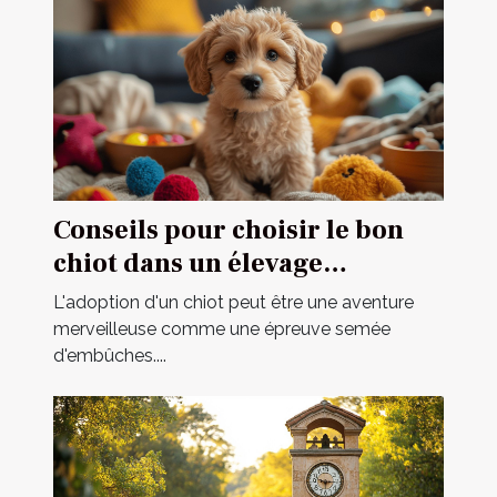
Conseils pour choisir le bon
chiot dans un élevage
spécialisé
L'adoption d'un chiot peut être une aventure
merveilleuse comme une épreuve semée
d'embûches....