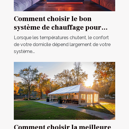
Comment choisir le bon
système de chauffage pour
votre domicile
Lorsque les températures chutent, le confort
de votre domicile dépend largement de votre
système...
Comment choisir la meilleure