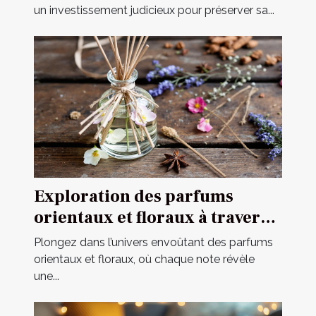
un investissement judicieux pour préserver sa...
Exploration des parfums
orientaux et floraux à travers
une fragrance iconique
Plongez dans l’univers envoûtant des parfums
orientaux et floraux, où chaque note révèle
une...