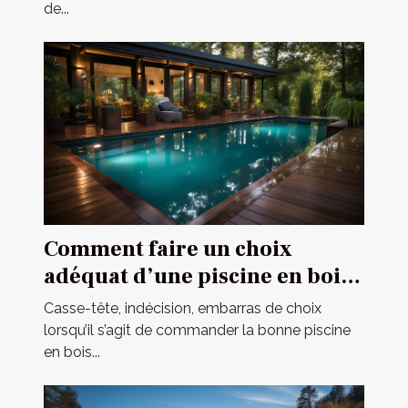
de...
Comment faire un choix
adéquat d’une piscine en bois
en 2021 ?
Casse-tête, indécision, embarras de choix
lorsqu’il s’agit de commander la bonne piscine
en bois...