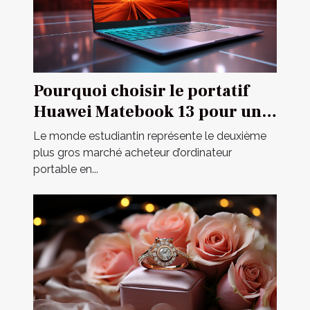
Pourquoi choisir le portatif
Huawei Matebook 13 pour un
étudiant ?
Le monde estudiantin représente le deuxième
plus gros marché acheteur d’ordinateur
portable en...