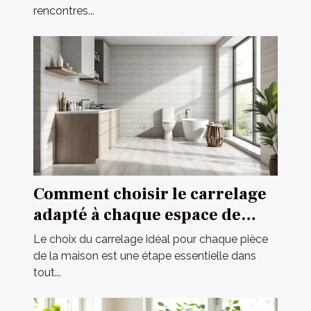
rencontres...
Comment choisir le carrelage
adapté à chaque espace de
votre maison ?
Le choix du carrelage idéal pour chaque pièce
de la maison est une étape essentielle dans
tout...