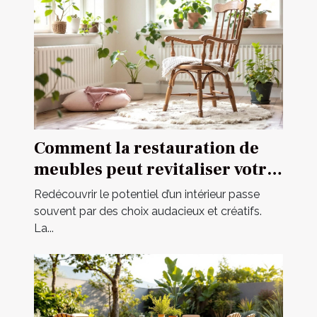
Comment la restauration de
meubles peut revitaliser votre
intérieur ?
Redécouvrir le potentiel d’un intérieur passe
souvent par des choix audacieux et créatifs.
La...