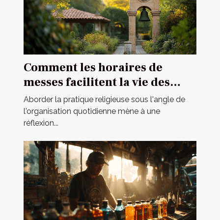
Comment les horaires de
messes facilitent la vie des
pratiquants
Aborder la pratique religieuse sous l'angle de
l'organisation quotidienne mène à une
réflexion...