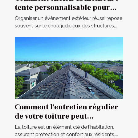
tente personnalisable pour
votre événement
Organiser un évènement extérieur réussi repose
souvent sur le choix judicieux des structures...
Comment l'entretien régulier
de votre toiture peut
prolonger sa durée de vie
La toiture est un élément clé de l'habitation,
assurant protection et confort aux résidents....