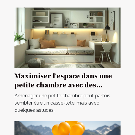
Maximiser l'espace dans une
petite chambre avec des
meubles multifonctionnels
Aménager une petite chambre peut parfois
sembler être un casse-tête, mais avec
quelques astuces...