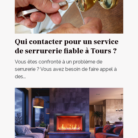
Qui contacter pour un service
de serrurerie fiable à Tours ?
Vous êtes confronté à un problème de
serrurerie ? Vous avez besoin de faire appel à
des...