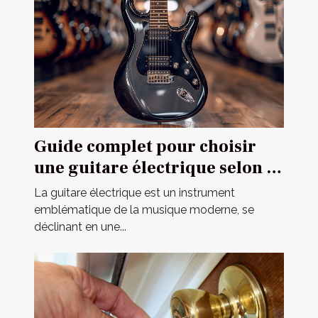
Guide complet pour choisir
une guitare électrique selon sa
construction
La guitare électrique est un instrument
emblématique de la musique moderne, se
déclinant en une...