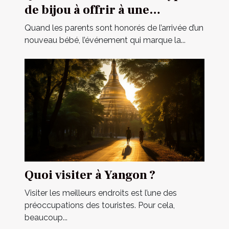
de bijou à offrir à une
cérémonie de baptême ?
Quand les parents sont honorés de l’arrivée d’un
nouveau bébé, l’événement qui marque la...
Quoi visiter à Yangon ?
Visiter les meilleurs endroits est l’une des
préoccupations des touristes. Pour cela,
beaucoup...