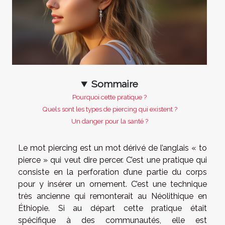
Sommaire
Pourquoi cette pratique ?
Quels sont les types de piercing qui existent ?
Un danger pour la santé ?
Le mot piercing est un mot dérivé de l’anglais « to
pierce » qui veut dire percer. C’est une pratique qui
consiste en la perforation d’une partie du corps
pour y insérer un ornement. C’est une technique
très ancienne qui remonterait au Néolithique en
Éthiopie. Si au départ cette pratique était
spécifique à des communautés, elle est