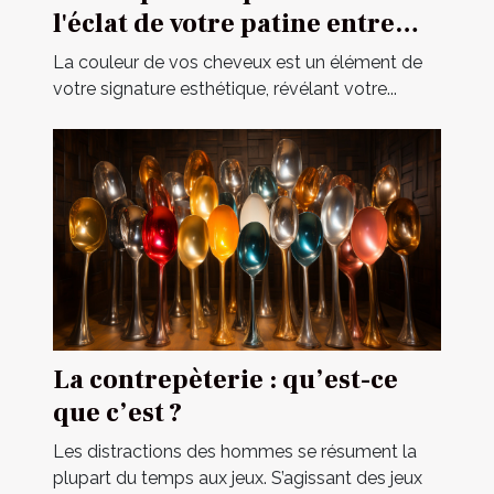
l'éclat de votre patine entre
deux visites chez le coiffeur
La couleur de vos cheveux est un élément de
votre signature esthétique, révélant votre...
La contrepèterie : qu’est-ce
que c’est ?
Les distractions des hommes se résument la
plupart du temps aux jeux. S’agissant des jeux