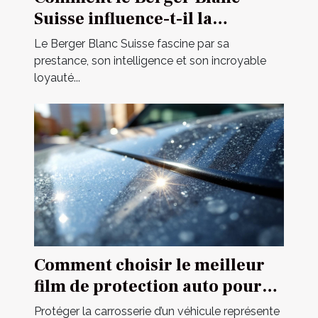
Suisse influence-t-il la
dynamique familiale ?
Le Berger Blanc Suisse fascine par sa
prestance, son intelligence et son incroyable
loyauté...
Comment choisir le meilleur
film de protection auto pour
votre véhicule ?
Protéger la carrosserie d’un véhicule représente