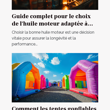
Guide complet pour le choix
de l'huile moteur adaptée à
votre véhicule
Choisir la bonne huile moteur est une décision
vitale pour assurer la longévité et la
performance...
Comment les tentes gonflables