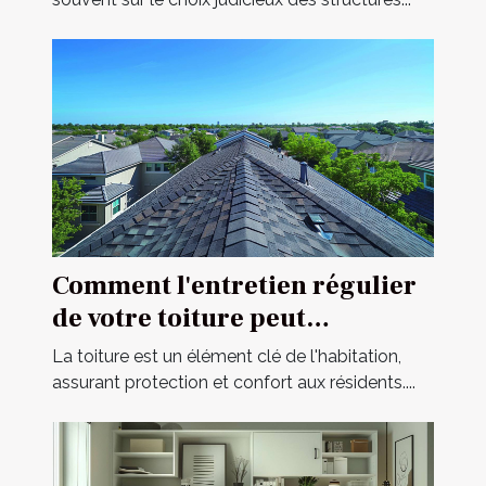
Comment l'entretien régulier
de votre toiture peut
prolonger sa durée de vie
La toiture est un élément clé de l'habitation,
assurant protection et confort aux résidents....