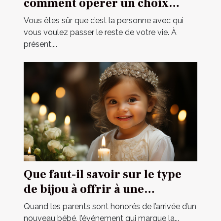
comment opérer un choix
parfait ?
Vous êtes sûr que c’est la personne avec qui
vous voulez passer le reste de votre vie. À
présent,...
Que faut-il savoir sur le type
de bijou à offrir à une
cérémonie de baptême ?
Quand les parents sont honorés de l’arrivée d’un
nouveau bébé, l’événement qui marque la...