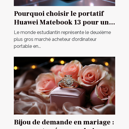
Pourquoi choisir le portatif
Huawei Matebook 13 pour un
étudiant ?
Le monde estudiantin représente le deuxième
plus gros marché acheteur d’ordinateur
portable en...
Bijou de demande en mariage :