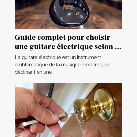
Guide complet pour choisir
une guitare électrique selon sa
construction
La guitare électrique est un instrument
emblématique de la musique moderne, se
déclinant en une...