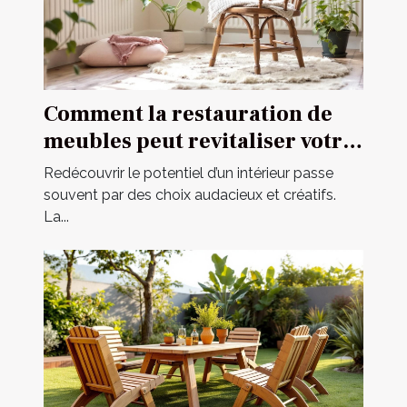
Comment la restauration de
meubles peut revitaliser votre
intérieur ?
Redécouvrir le potentiel d’un intérieur passe
souvent par des choix audacieux et créatifs.
La...