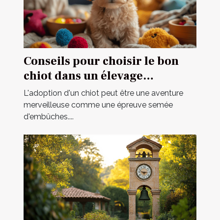
Conseils pour choisir le bon
chiot dans un élevage
spécialisé
L'adoption d'un chiot peut être une aventure
merveilleuse comme une épreuve semée
d'embûches....