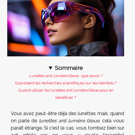
Sommaire
Lunettes anti lumière bleue : que savoir ?
Que disent les recherches scientifiques sur ses bienfaits ?
Quand utiliser les lunettes anti lumière bleue pour en
bénéficier ?
Vous avez peut-être déjà des lunettes mais, quand
on parle de
lunettes anti lumière bleue
, cela vous
paraît étrange. Si c'est le cas, vous tombez bien sur