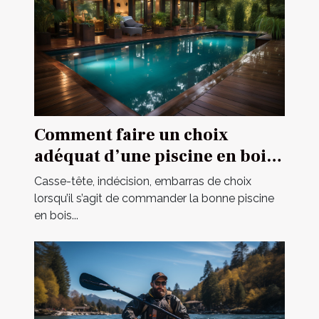
Comment faire un choix
adéquat d’une piscine en bois
en 2021 ?
Casse-tête, indécision, embarras de choix
lorsqu’il s’agit de commander la bonne piscine
en bois...