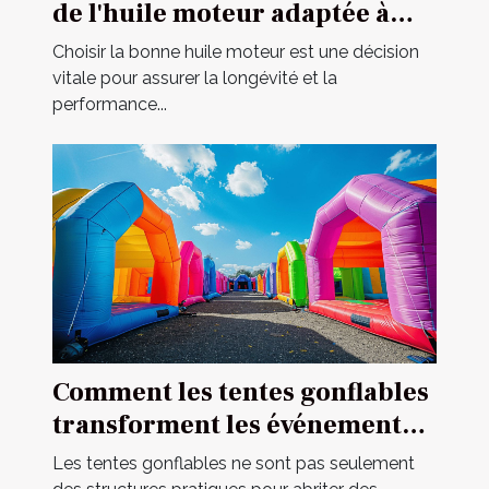
de l'huile moteur adaptée à
votre véhicule
Choisir la bonne huile moteur est une décision
vitale pour assurer la longévité et la
performance...
Comment les tentes gonflables
transforment les événements
en spectacles
Les tentes gonflables ne sont pas seulement