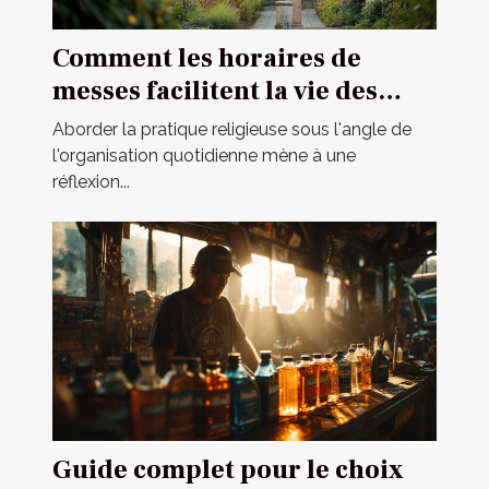
Comment les horaires de
messes facilitent la vie des
pratiquants
Aborder la pratique religieuse sous l'angle de
l'organisation quotidienne mène à une
réflexion...
Guide complet pour le choix