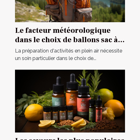
Le facteur météorologique
dans le choix de ballons sac à
dos pour des opérations
La préparation d'activités en plein air nécessite
extérieures
un soin particulier dans le choix de...