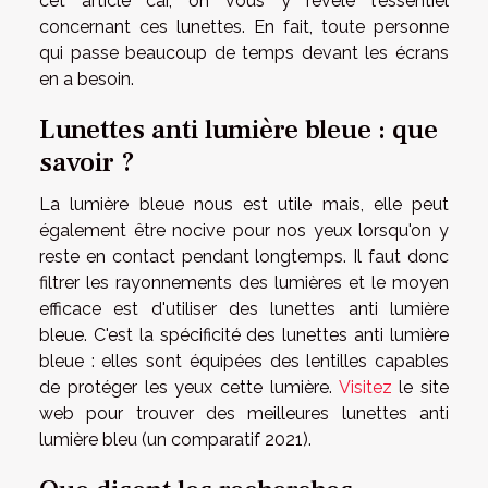
cet article car, on vous y révèle l'essentiel
concernant ces lunettes. En fait, toute personne
qui passe beaucoup de temps devant les écrans
en a besoin.
Lunettes anti lumière bleue : que
savoir ?
La lumière bleue nous est utile mais, elle peut
également être nocive pour nos yeux lorsqu'on y
reste en contact pendant longtemps. Il faut donc
filtrer les rayonnements des lumières et le moyen
efficace est d'utiliser des lunettes anti lumière
bleue. C'est la spécificité des lunettes anti lumière
bleue : elles sont équipées des lentilles capables
de protéger les yeux cette lumière.
Visitez
le site
web pour trouver des meilleures lunettes anti
lumière bleu (un comparatif 2021).