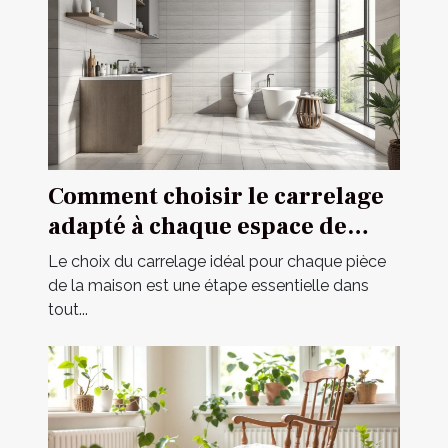
Comment choisir le carrelage
adapté à chaque espace de
votre maison ?
Le choix du carrelage idéal pour chaque pièce
de la maison est une étape essentielle dans
tout...