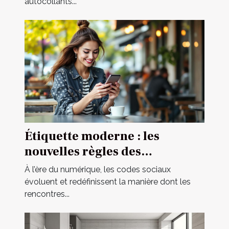
autocollants...
Étiquette moderne : les
nouvelles règles des
rencontres occasionnelles
À l’ère du numérique, les codes sociaux
évoluent et redéfinissent la manière dont les
rencontres...