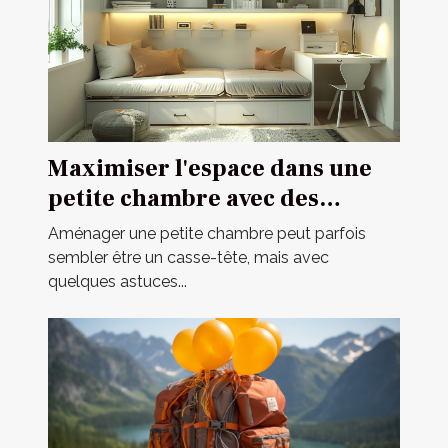
Maximiser l'espace dans une
petite chambre avec des
meubles multifonctionnels
Aménager une petite chambre peut parfois
sembler être un casse-tête, mais avec
quelques astuces...