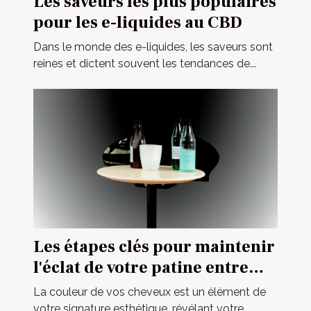
Les saveurs les plus populaires
pour les e-liquides au CBD
Dans le monde des e-liquides, les saveurs sont
reines et dictent souvent les tendances de...
Les étapes clés pour maintenir
l'éclat de votre patine entre
deux visites chez le coiffeur
La couleur de vos cheveux est un élément de
votre signature esthétique, révélant votre...