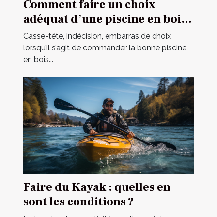
Comment faire un choix
adéquat d’une piscine en bois
en 2021 ?
Casse-tête, indécision, embarras de choix
lorsqu’il s’agit de commander la bonne piscine
en bois...
Faire du Kayak : quelles en
sont les conditions ?