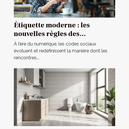
Étiquette moderne : les
nouvelles règles des
rencontres occasionnelles
À l’ère du numérique, les codes sociaux
évoluent et redéfinissent la manière dont les
rencontres...