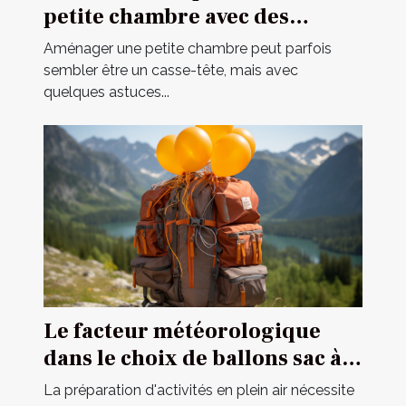
petite chambre avec des
meubles multifonctionnels
Aménager une petite chambre peut parfois
sembler être un casse-tête, mais avec
quelques astuces...
Le facteur météorologique
dans le choix de ballons sac à
dos pour des opérations
La préparation d'activités en plein air nécessite