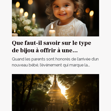
Que faut-il savoir sur le type
de bijou à offrir à une
cérémonie de baptême ?
Quand les parents sont honorés de l’arrivée d’un
nouveau bébé, l’événement qui marque la...