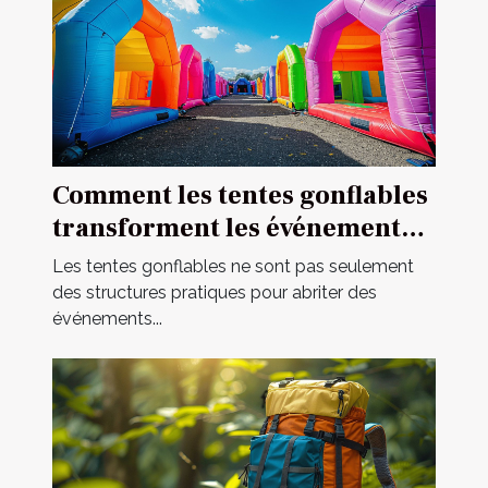
Comment les tentes gonflables
transforment les événements
en spectacles
Les tentes gonflables ne sont pas seulement
des structures pratiques pour abriter des
événements...