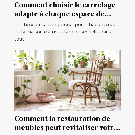
Comment choisir le carrelage
adapté à chaque espace de
votre maison ?
Le choix du carrelage idéal pour chaque pièce
de la maison est une étape essentielle dans
tout...
Comment la restauration de
meubles peut revitaliser votre