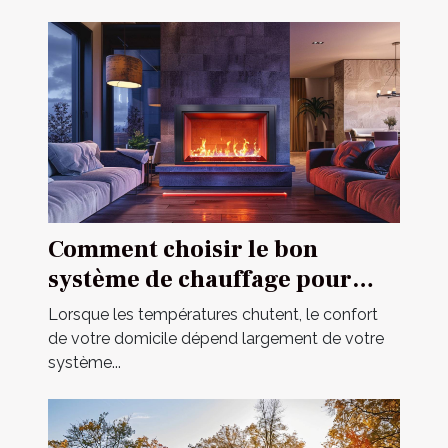
Comment choisir le bon
système de chauffage pour
votre domicile
Lorsque les températures chutent, le confort
de votre domicile dépend largement de votre
système...