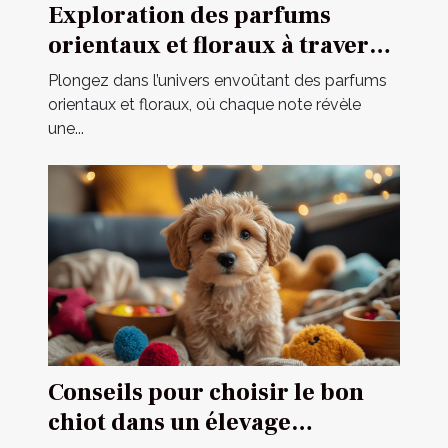
Exploration des parfums
orientaux et floraux à travers
une fragrance iconique
Plongez dans l’univers envoûtant des parfums
orientaux et floraux, où chaque note révèle
une...
Conseils pour choisir le bon
chiot dans un élevage