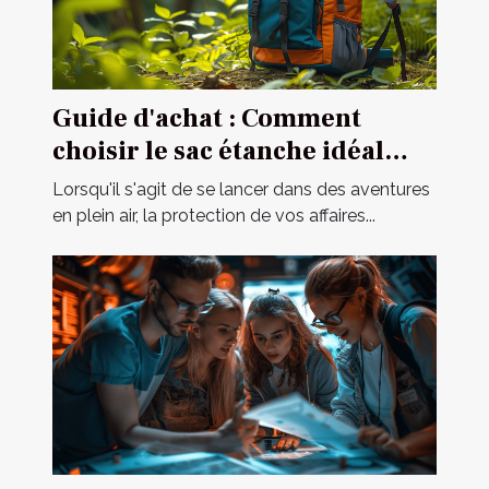
Guide d'achat : Comment
choisir le sac étanche idéal
pour vos activités ?
Lorsqu'il s'agit de se lancer dans des aventures
en plein air, la protection de vos affaires...