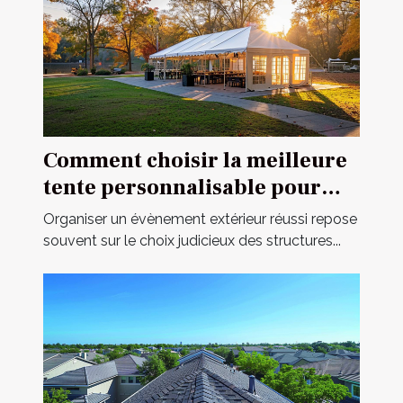
Comment choisir la meilleure
tente personnalisable pour
votre événement
Organiser un évènement extérieur réussi repose
souvent sur le choix judicieux des structures...