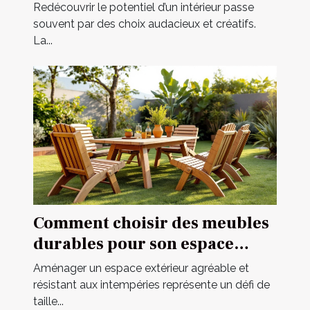
intérieur ?
Redécouvrir le potentiel d’un intérieur passe
souvent par des choix audacieux et créatifs.
La...
Comment choisir des meubles
durables pour son espace
extérieur ?
Aménager un espace extérieur agréable et
résistant aux intempéries représente un défi de
taille...