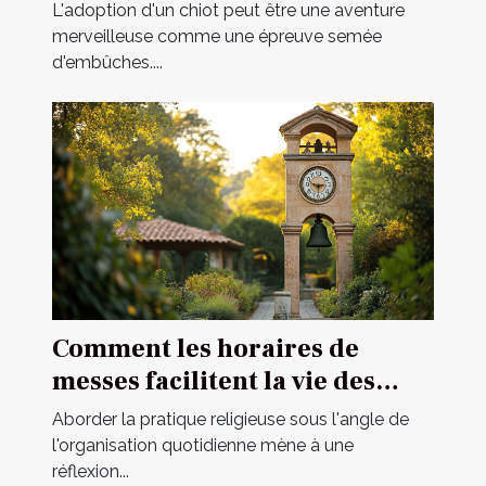
spécialisé
L'adoption d'un chiot peut être une aventure
merveilleuse comme une épreuve semée
d'embûches....
Comment les horaires de
messes facilitent la vie des
pratiquants
Aborder la pratique religieuse sous l'angle de
l'organisation quotidienne mène à une
réflexion...