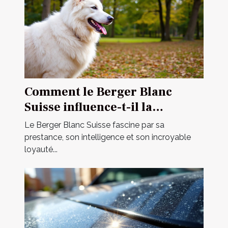
Comment le Berger Blanc
Suisse influence-t-il la
dynamique familiale ?
Le Berger Blanc Suisse fascine par sa
prestance, son intelligence et son incroyable
loyauté...