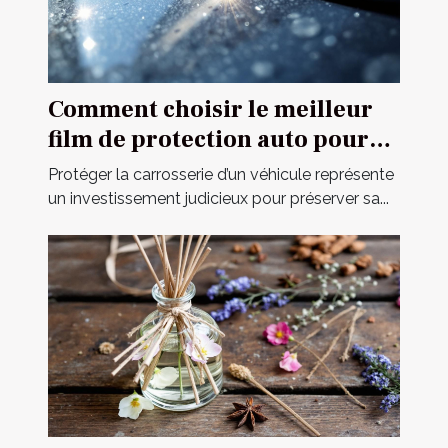
Comment choisir le meilleur
film de protection auto pour
votre véhicule ?
Protéger la carrosserie d’un véhicule représente
un investissement judicieux pour préserver sa...