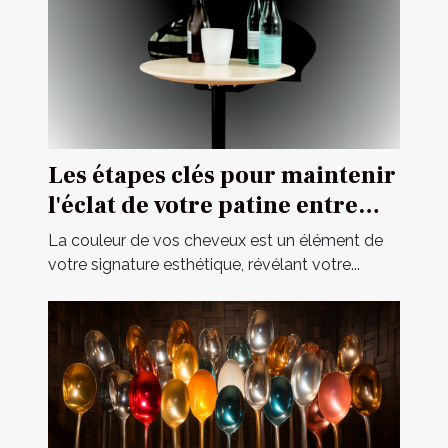
Les étapes clés pour maintenir
l'éclat de votre patine entre
deux visites chez le coiffeur
La couleur de vos cheveux est un élément de
votre signature esthétique, révélant votre...