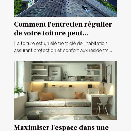
Comment l'entretien régulier
de votre toiture peut
prolonger sa durée de vie
La toiture est un élément clé de l'habitation,
assurant protection et confort aux résidents....
Maximiser l'espace dans une