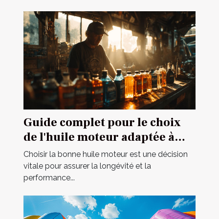
Guide complet pour le choix
de l'huile moteur adaptée à
votre véhicule
Choisir la bonne huile moteur est une décision
vitale pour assurer la longévité et la
performance...