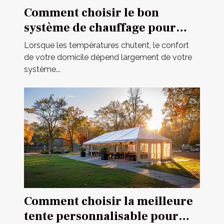
Comment choisir le bon
système de chauffage pour
votre domicile
Lorsque les températures chutent, le confort
de votre domicile dépend largement de votre
système...
Comment choisir la meilleure
tente personnalisable pour