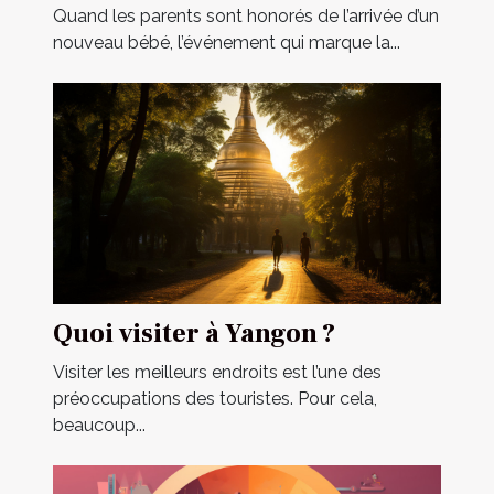
cérémonie de baptême ?
Quand les parents sont honorés de l’arrivée d’un
nouveau bébé, l’événement qui marque la...
Quoi visiter à Yangon ?
Visiter les meilleurs endroits est l’une des
préoccupations des touristes. Pour cela,
beaucoup...