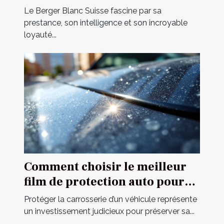
dynamique familiale ?
Le Berger Blanc Suisse fascine par sa
prestance, son intelligence et son incroyable
loyauté...
Comment choisir le meilleur
film de protection auto pour
votre véhicule ?
Protéger la carrosserie d’un véhicule représente
un investissement judicieux pour préserver sa...