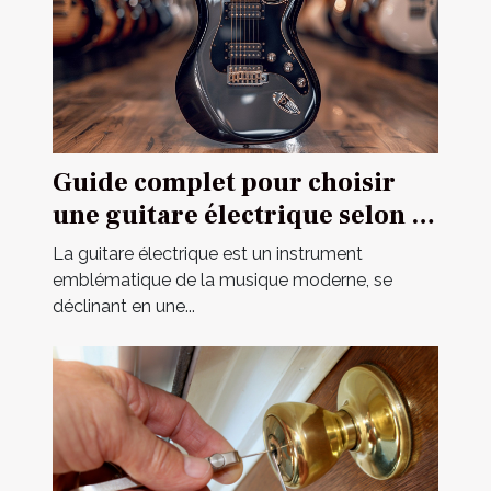
Guide complet pour choisir
une guitare électrique selon sa
construction
La guitare électrique est un instrument
emblématique de la musique moderne, se
déclinant en une...