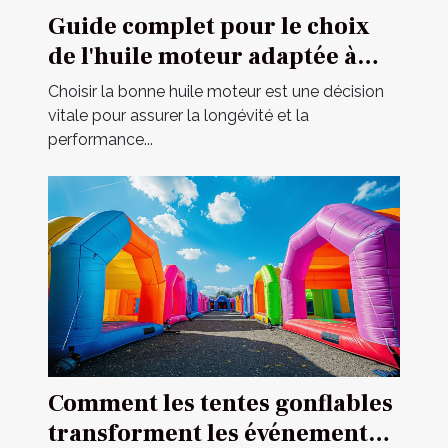
Guide complet pour le choix
de l'huile moteur adaptée à
votre véhicule
Choisir la bonne huile moteur est une décision
vitale pour assurer la longévité et la
performance...
Comment les tentes gonflables
transforment les événements