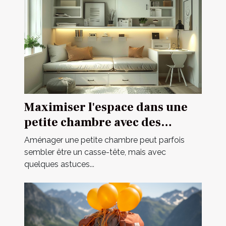
Maximiser l'espace dans une
petite chambre avec des
meubles multifonctionnels
Aménager une petite chambre peut parfois
sembler être un casse-tête, mais avec
quelques astuces...