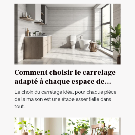
Comment choisir le carrelage
adapté à chaque espace de
votre maison ?
Le choix du carrelage idéal pour chaque pièce
de la maison est une étape essentielle dans
tout...