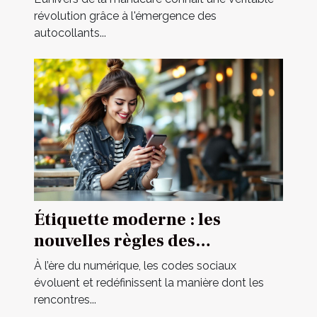
révolution grâce à l'émergence des
autocollants...
Étiquette moderne : les
nouvelles règles des
rencontres occasionnelles
À l’ère du numérique, les codes sociaux
évoluent et redéfinissent la manière dont les
rencontres...