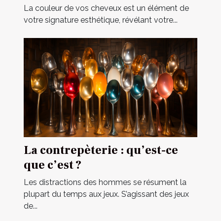
deux visites chez le coiffeur
La couleur de vos cheveux est un élément de
votre signature esthétique, révélant votre...
La contrepèterie : qu’est-ce
que c’est ?
Les distractions des hommes se résument la
plupart du temps aux jeux. S’agissant des jeux
de...