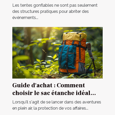
en spectacles
Les tentes gonflables ne sont pas seulement
des structures pratiques pour abriter des
événements...
Guide d'achat : Comment
choisir le sac étanche idéal
pour vos activités ?
Lorsqu'il s'agit de se lancer dans des aventures
en plein air, la protection de vos affaires...