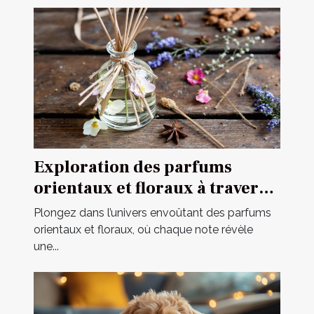
Exploration des parfums
orientaux et floraux à travers
une fragrance iconique
Plongez dans l’univers envoûtant des parfums
orientaux et floraux, où chaque note révèle
une...