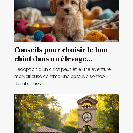
Conseils pour choisir le bon
chiot dans un élevage
spécialisé
L'adoption d'un chiot peut être une aventure
merveilleuse comme une épreuve semée
d'embûches....