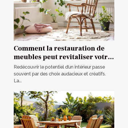
Comment la restauration de
meubles peut revitaliser votre
intérieur ?
Redécouvrir le potentiel d’un intérieur passe
souvent par des choix audacieux et créatifs.
La...