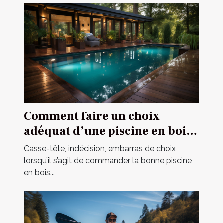
Comment faire un choix
adéquat d’une piscine en bois
en 2021 ?
Casse-tête, indécision, embarras de choix
lorsqu’il s’agit de commander la bonne piscine
en bois...