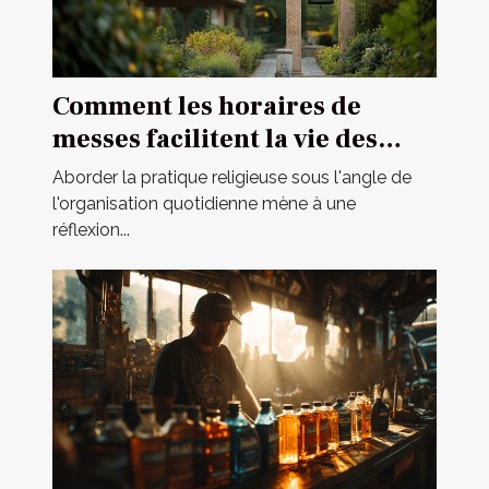
Comment les horaires de
messes facilitent la vie des
pratiquants
Aborder la pratique religieuse sous l'angle de
l'organisation quotidienne mène à une
réflexion...