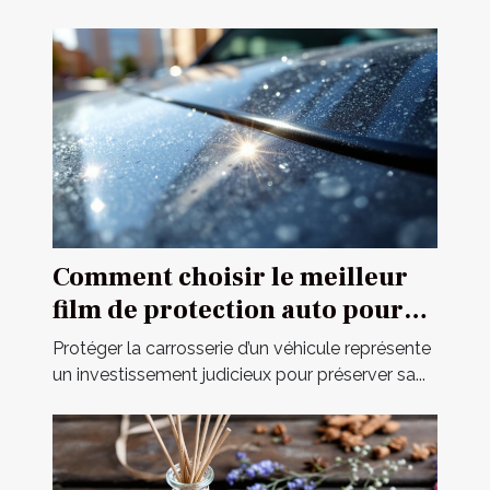
Comment choisir le meilleur
film de protection auto pour
votre véhicule ?
Protéger la carrosserie d’un véhicule représente
un investissement judicieux pour préserver sa...