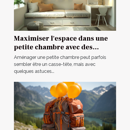
Maximiser l'espace dans une
petite chambre avec des
meubles multifonctionnels
Aménager une petite chambre peut parfois
sembler être un casse-tête, mais avec
quelques astuces...