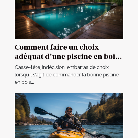
Comment faire un choix
adéquat d’une piscine en bois
en 2021 ?
Casse-tête, indécision, embarras de choix
lorsqu’il s’agit de commander la bonne piscine
en bois...