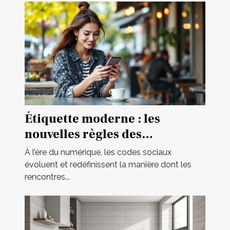
Étiquette moderne : les
nouvelles règles des
rencontres occasionnelles
À l’ère du numérique, les codes sociaux
évoluent et redéfinissent la manière dont les
rencontres...