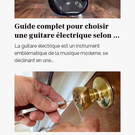
Guide complet pour choisir
une guitare électrique selon sa
construction
La guitare électrique est un instrument
emblématique de la musique moderne, se
déclinant en une...