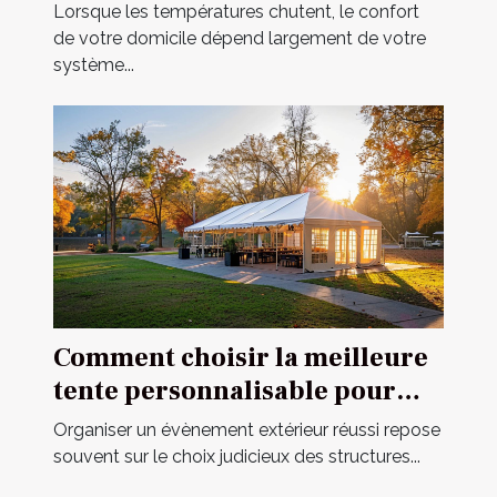
votre domicile
Lorsque les températures chutent, le confort
de votre domicile dépend largement de votre
système...
Comment choisir la meilleure
tente personnalisable pour
votre événement
Organiser un évènement extérieur réussi repose
souvent sur le choix judicieux des structures...