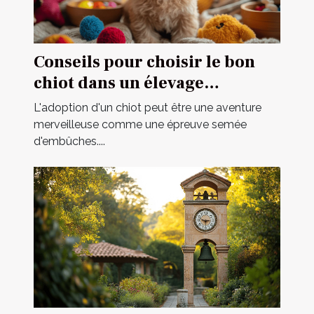
Conseils pour choisir le bon
chiot dans un élevage
spécialisé
L'adoption d'un chiot peut être une aventure
merveilleuse comme une épreuve semée
d'embûches....