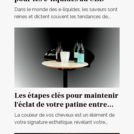
Dans le monde des e-liquides, les saveurs sont
reines et dictent souvent les tendances de...
Les étapes clés pour maintenir
l'éclat de votre patine entre
deux visites chez le coiffeur
La couleur de vos cheveux est un élément de
votre signature esthétique, révélant votre...