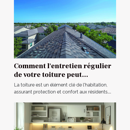
Comment l'entretien régulier
de votre toiture peut
prolonger sa durée de vie
La toiture est un élément clé de l'habitation,
assurant protection et confort aux résidents....