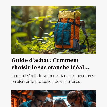
Guide d'achat : Comment
choisir le sac étanche idéal
pour vos activités ?
Lorsqu'il s'agit de se lancer dans des aventures
en plein air, la protection de vos affaires...