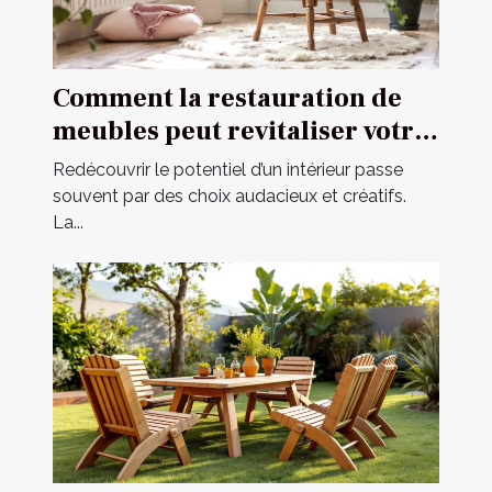
Comment la restauration de
meubles peut revitaliser votre
intérieur ?
Redécouvrir le potentiel d’un intérieur passe
souvent par des choix audacieux et créatifs.
La...