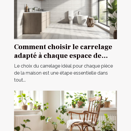
Comment choisir le carrelage
adapté à chaque espace de
votre maison ?
Le choix du carrelage idéal pour chaque pièce
de la maison est une étape essentielle dans
tout...