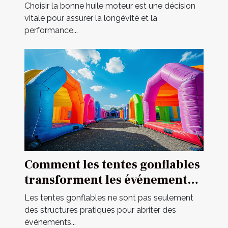
votre véhicule
Choisir la bonne huile moteur est une décision
vitale pour assurer la longévité et la
performance...
Comment les tentes gonflables
transforment les événements
en spectacles
Les tentes gonflables ne sont pas seulement
des structures pratiques pour abriter des
événements...