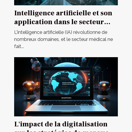
Intelligence artificielle et son
application dans le secteur
médical global
L'intelligence artificielle (IA) révolutionne de
nombreux domaines, et le secteur médical ne
fait...
L'impact de la digitalisation