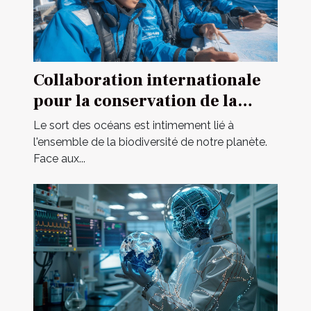
Collaboration internationale
pour la conservation de la
biodiversité marine
Le sort des océans est intimement lié à
l'ensemble de la biodiversité de notre planète.
Face aux...