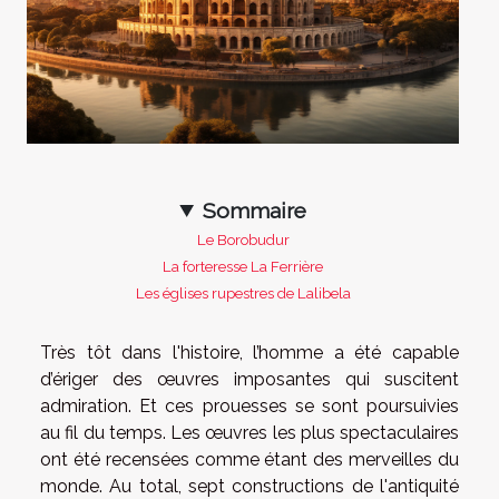
Sommaire
Le Borobudur
La forteresse La Ferrière
Les églises rupestres de Lalibela
Très tôt dans l'histoire, l’homme a été capable
d’ériger des œuvres imposantes qui suscitent
admiration. Et ces prouesses se sont poursuivies
au fil du temps. Les œuvres les plus spectaculaires
ont été recensées comme étant des merveilles du
monde. Au total, sept constructions de l'antiquité