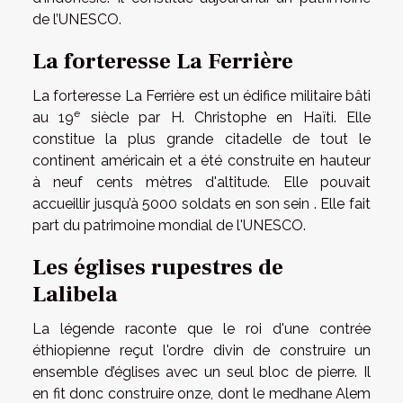
de l’UNESCO.
La forteresse La Ferrière
La forteresse La Ferrière est un édifice militaire bâti
e
au 19
siècle par H. Christophe en Haïti. Elle
constitue la plus grande citadelle de tout le
continent américain et a été construite en hauteur
à neuf cents mètres d'altitude. Elle pouvait
accueillir jusqu’à 5000 soldats en son sein . Elle fait
part du patrimoine mondial de l'UNESCO.
Les églises rupestres de
Lalibela
La légende raconte que le roi d'une contrée
éthiopienne reçut l'ordre divin de construire un
ensemble d’églises avec un seul bloc de pierre. Il
en fit donc construire onze, dont le medhane Alem