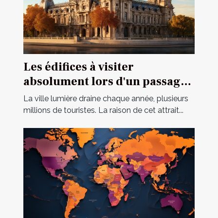
Les édifices à visiter
absolument lors d'un passage
à Paris
La ville lumière draine chaque année, plusieurs
millions de touristes. La raison de cet attrait...