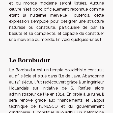
et du monde moderne seront listées. Aucune
œuvre n'est donc officiellement reconnue comme
étant la huitième merveille. Toutefois, cette
expression s'emploie pour désigner une structure
naturelle ou construite, particulière de par sa
beauté et sa complexité, et capable de constituer
une merveille du monde. En voici quelques-unes !
Le Borobudur
Le Borobudur est un temple bouddhiste construit
e
au 9
siècle et situé dans l’île de Java. Abandonné
e
au 12
siècle, il fut redécouvert grâce à un ingénieur
Hollandais sur initiative de S. Raffles alors
administrateur de l’île en 1814. En proie à la ruine, il
sera rénové grâce aux financements et l'appui
technique de l'UNESCO et du gouvernement
d’Indonésie. Il constitue aujourd’hui un patrimoine